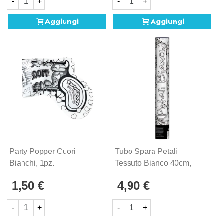
-
+
-
+
Aggiungi
Aggiungi
Party Popper Cuori
Tubo Spara Petali
Bianchi, 1pz.
Tessuto Bianco 40cm,
1pz.
1,50 €
4,90 €
-
+
-
+