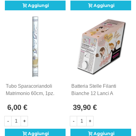
Aggiungi
Aggiungi
Tubo Sparacoriandoli
Batteria Stelle Filanti
Matrimonio 60cm, 1pz.
Bianche 12 Lanci A
12metri, 1pz.
6,00 €
39,90 €
-
+
-
+
Aggiungi
Aggiungi