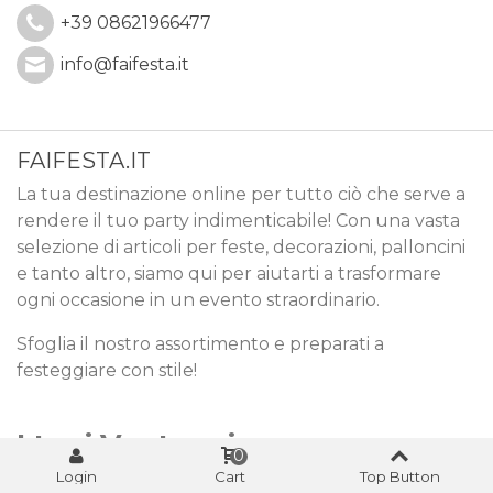
+39 08621966477
info@faifesta.it
FAIFESTA.IT
La tua destinazione online per tutto ciò che serve a
rendere il tuo party indimenticabile! Con una vasta
selezione di articoli per feste, decorazioni, palloncini
e tanto altro, siamo qui per aiutarti a trasformare
ogni occasione in un evento straordinario.
Sfoglia il nostro assortimento e preparati a
festeggiare con stile!
I tuoi Vantaggi
0
Login
Cart
Top Button