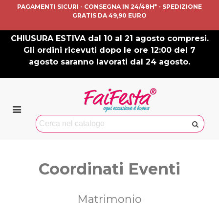
PAGAMENTI SICURI - CONSEGNA IN 24/48H* - SPEDIZIONE
GRATIS DA 49,90 EURO
CHIUSURA ESTIVA dal 10 al 21 agosto compresi.
Gli ordini ricevuti dopo le ore 12:00 del 7
agosto saranno lavorati dal 24 agosto.
Coordinati Eventi
Matrimonio