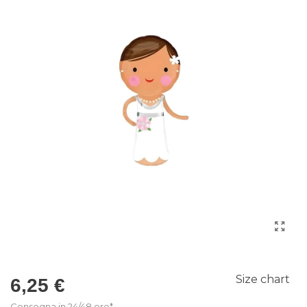
Size chart
6,25 €
Consegna in 24/48 ore*