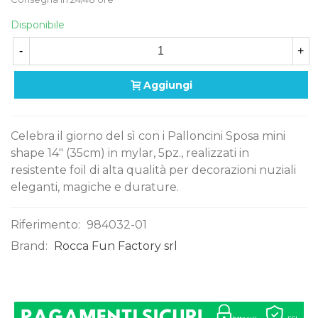
Disponibile
-
+
Aggiungi
Celebra il giorno del sì con i Palloncini Sposa mini
shape 14" (35cm) in mylar, 5pz., realizzati in
resistente foil di alta qualità per decorazioni nuziali
eleganti, magiche e durature.
Riferimento:
984032-01
Brand:
Rocca Fun Factory srl
0