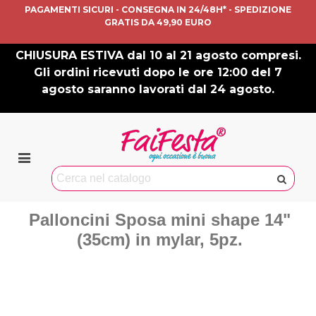
PAGAMENTI SICURI - CONSEGNA IN 24/48H* - SPEDIZIONE
GRATIS DA 49,90 EURO
CHIUSURA ESTIVA dal 10 al 21 agosto compresi.
Gli ordini ricevuti dopo le ore 12:00 del 7
agosto saranno lavorati dal 24 agosto.
Palloncini Sposa mini shape 14"
(35cm) in mylar, 5pz.