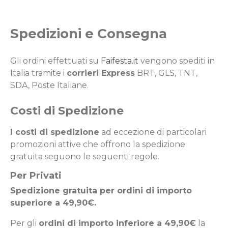
Spedizioni e Consegna
Gli ordini effettuati su
Faifesta.it
vengono spediti in
Italia tramite i
corrieri Express
BRT, GLS, TNT,
SDA, Poste Italiane.
Costi di Spedizione
I costi di spedizione
ad eccezione di particolari
promozioni attive che offrono la spedizione
gratuita seguono le seguenti regole.
Per Privati
Spedizione gratuita per ordini di importo
superiore a 49,90€.
Per gli
ordini di importo inferiore a 49,90€
la