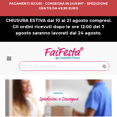
PAGAMENTI SICURI - CONSEGNA IN 24/48H* - SPEDIZIONE
GRATIS DA 49,90 EURO
CHIUSURA ESTIVA dal 10 al 21 agosto compresi.
Gli ordini ricevuti dopo le ore 12:00 del 7
agosto saranno lavorati dal 24 agosto.