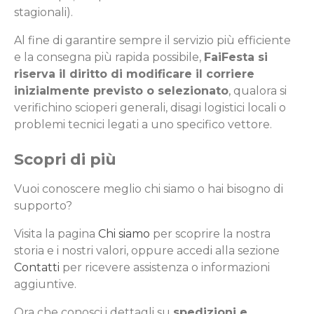
stagionali).
Al fine di garantire sempre il servizio più efficiente
e la consegna più rapida possibile,
FaiFesta si
riserva il diritto di modificare il corriere
inizialmente previsto o selezionato
, qualora si
verifichino scioperi generali, disagi logistici locali o
problemi tecnici legati a uno specifico vettore.
Scopri di più
Vuoi conoscere meglio chi siamo o hai bisogno di
supporto?
Visita la pagina
Chi siamo
per scoprire la nostra
storia e i nostri valori, oppure accedi alla sezione
Contatti
per ricevere assistenza o informazioni
aggiuntive.
Ora che conosci i dettagli su
spedizioni e