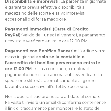
Disponibilità e imprevisti:
La partenza in giornata
è garantita previa effettiva disponibilità a
magazzino delle scorte e salvo imprevisti
eccezionali o di forza maggiore.
Pagamenti immediati (Carta di Credito,
PayPal):
Valido dal lunedì al venerdì, a pagamento
ricevuto e verificato entro le ore 12:00 PM.
Pagamenti con Bonifico Bancario:
L'ordine verrà
evaso in giornata
solo se la contabile o
l'accredito del bonifico perverranno entro le
ore 12:00 PM
. In caso contrario, o qualora il
pagamento non risulti ancora visibile/verificato, la
spedizione slitterà automaticamente al giorno
lavorativo successivo all'effettivo accredito.
Non appena il tuo ordine sarà affidato al corriere,
FaiFesta ti invierà un’email di conferma contenente
il link di tracciamento per monitorare lo stato del