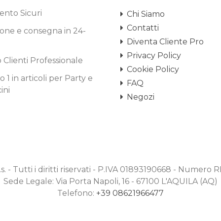
nto Sicuri
Chi Siamo
Contatti
one e consegna in 24-
Diventa Cliente Pro
Privacy Policy
o Clienti Professionale
Cookie Policy
1 in articoli per Party e
FAQ
ini
Negozi
.s. - Tutti i diritti riservati - P.IVA 01893190668 - Numero
Sede Legale: Via Porta Napoli, 16 - 67100 L'AQUILA (AQ)
Telefono:
+39 08621966477