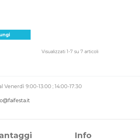
ungi
Visualizzati
1
-7 su 7 articoli
l Venerdì 9:00-13:00 ; 14:00-17:30
fo@faifesta.it
Vantaggi
Info