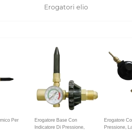
Erogatori elio
Leggi di più
mico Per
Erogatore Base Con
Erogatore Co
Indicatore Di Pressione,
Pressione, La