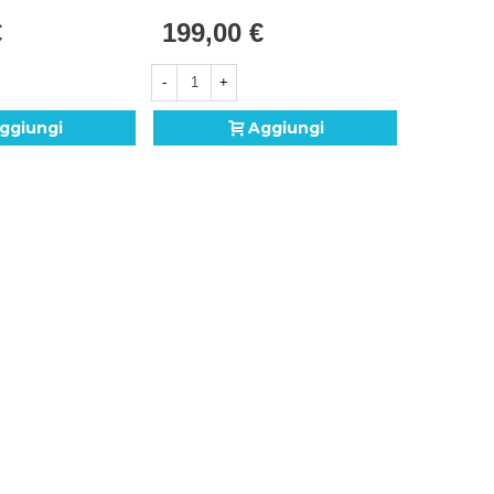
€
199,00 €
-
+
ggiungi
Aggiungi