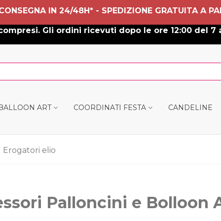
 CONSEGNA IN 24/48H* - SPEDIZIONE GRATUITA A PA
ompresi. Gli ordini ricevuti dopo le ore 12:00 del 7 
 BALLOON ART
COORDINATI FESTA
CANDELINE
Erogatori elio
ssori Palloncini e Bolloon A