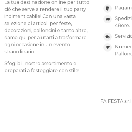
La tua destinazione online per tutto
Pagame
ciò che serve a rendere il tuo party
indimenticabile! Con una vasta
Spedizi
selezione di articoli per feste,
48ore.
decorazioni, palloncini e tanto altro,
Servizi
siamo qui per aiutarti a trasformare
ogni occasione in un evento
Numero 
straordinario.
Pallonc
Sfoglia il nostro assortimento e
preparati a festeggiare con stile!
FAIFESTA s.r.l