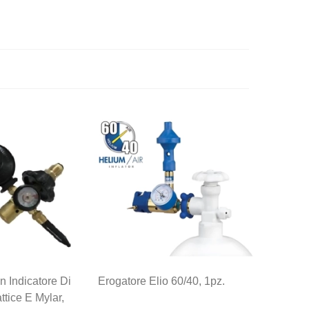
n Indicatore Di
Erogatore Elio 60/40, 1pz.
ttice E Mylar,