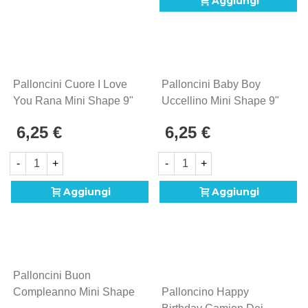
Aggiungi
Palloncini Cuore I Love
Palloncini Baby Boy
You Rana Mini Shape 9"
Uccellino Mini Shape 9"
(22cm) In Mylar, 5pz.
(22cm) In Mylar, 5pz.
6,25 €
6,25 €
-
+
-
+
Aggiungi
Aggiungi
Palloncini Buon
Compleanno Mini Shape
Palloncino Happy