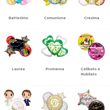
Battesimo
Comunione
Cresima
Laurea
Promessa
Celibato e
Nubilato