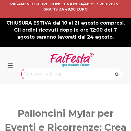
PAGAMENTI SICURI - CONSEGNA IN 24/48H* - SPEDIZIONE
GRATIS DA 49,90 EURO
CHIUSURA ESTIVA dal 10 al 21 agosto compresi.
Gli ordini ricevuti dopo le ore 12:00 del 7
agosto saranno lavorati dal 24 agosto.
Palloncini Mylar per
Eventi e Ricorrenze: Crea