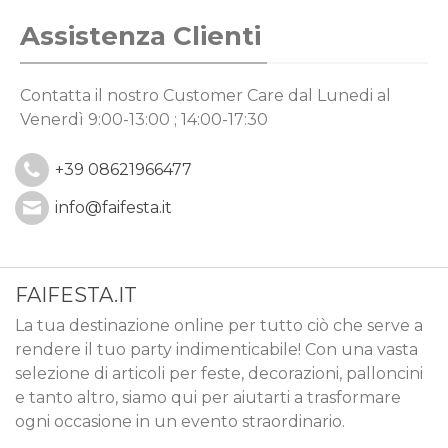
Leggi di più
Assistenza Clienti
Contatta il nostro Customer Care
dal Lunedi al
Venerdì 9:00-13:00 ; 14:00-17:30
+39 08621966477
info@faifesta.it
FAIFESTA.IT
La tua destinazione online per tutto ciò che serve a
rendere il tuo party indimenticabile! Con una vasta
selezione di articoli per feste, decorazioni, palloncini
e tanto altro, siamo qui per aiutarti a trasformare
ogni occasione in un evento straordinario.