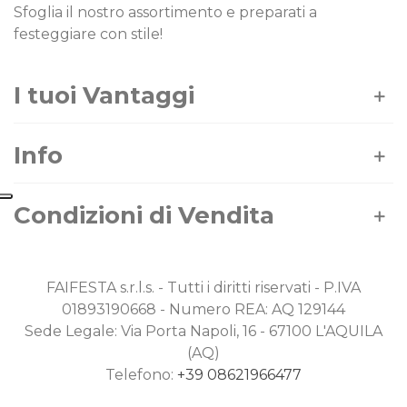
Sfoglia il nostro assortimento e preparati a
festeggiare con stile!
I tuoi Vantaggi
Info
Condizioni di Vendita
FAIFESTA s.r.l.s. - Tutti i diritti riservati - P.IVA
01893190668 - Numero REA: AQ 129144
Sede Legale: Via Porta Napoli, 16 - 67100 L'AQUILA
(AQ)
Telefono:
+39 08621966477