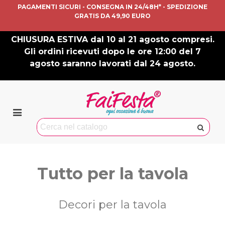
PAGAMENTI SICURI - CONSEGNA IN 24/48H* - SPEDIZIONE
GRATIS DA 49,90 EURO
CHIUSURA ESTIVA dal 10 al 21 agosto compresi.
Gli ordini ricevuti dopo le ore 12:00 del 7
agosto saranno lavorati dal 24 agosto.
Tutto per la tavola
Decori per la tavola