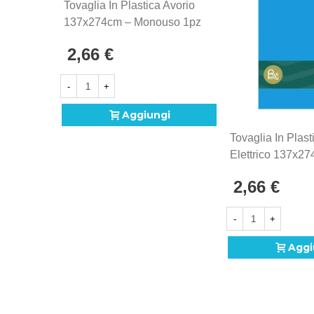
Tovaglia In Plastica Avorio
137x274cm – Monouso 1pz
2,66 €
-
+
Aggiungi
Tovaglia In Plast
Elettrico 137x2
Monouso 1pz
2,66 €
-
+
Aggi