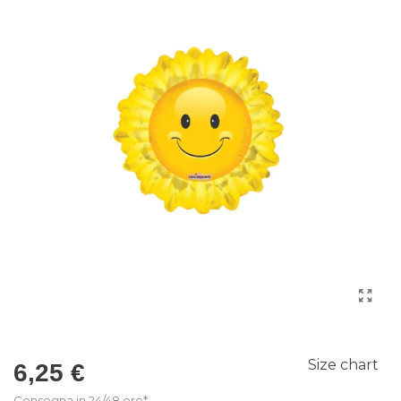
Size chart
6,25 €
Consegna in 24/48 ore*