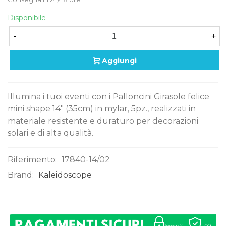
Disponibile
-
+
Aggiungi
Illumina i tuoi eventi con i Palloncini Girasole felice
mini shape 14" (35cm) in mylar, 5pz., realizzati in
materiale resistente e duraturo per decorazioni
solari e di alta qualità.
Riferimento:
17840-14/02
Brand:
Kaleidoscope
0