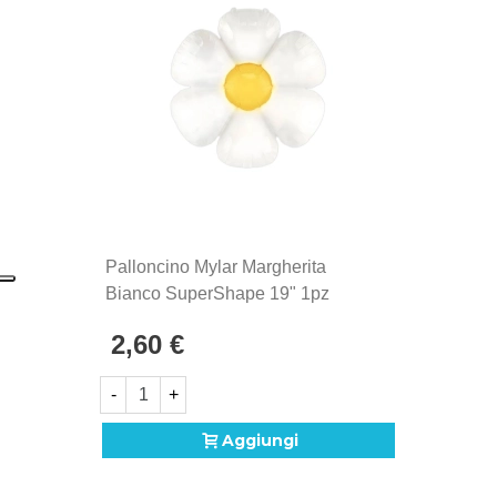
Palloncino Mylar Margherita
Bianco SuperShape 19" 1pz
2,60 €
-
+
Aggiungi