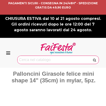
PAGAMENTI SICURI - CONSEGNA IN 24/48H* - SPEDIZIONE
GRATIS DA 49,90 EURO
CHIUSURA ESTIVA dal 10 al 21 agosto compresi.
Gli ordini ricevuti dopo le ore 12:00 del 7
agosto saranno lavorati dal 24 agosto.
Palloncini Girasole felice mini
shape 14" (35cm) in mylar, 5pz.