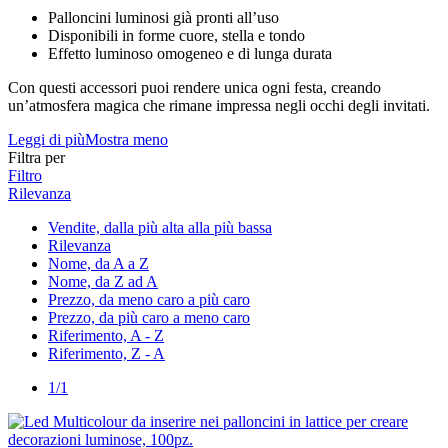
Palloncini luminosi già pronti all’uso
Disponibili in forme cuore, stella e tondo
Effetto luminoso omogeneo e di lunga durata
Con questi accessori puoi rendere unica ogni festa, creando
un’atmosfera magica che rimane impressa negli occhi degli invitati.
Leggi di più
Mostra meno
Filtra per
Filtro
Rilevanza
Vendite, dalla più alta alla più bassa
Rilevanza
Nome, da A a Z
Nome, da Z ad A
Prezzo, da meno caro a più caro
Prezzo, da più caro a meno caro
Riferimento, A - Z
Riferimento, Z - A
1/1