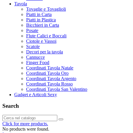
Tavola
Tovaglie e Tovaglioli
Piatti in Carta
Piatti in Plastica
Bicchieri in Carta
Posate
Flute Calici e Boccali
Ciotole e Vassoi
Scatole
Decori per la tavola
Cannucce
Finger Food
Coordinati Tavola Natale
Coordinati Tavola Oro
Coordinati Tavola Argento
Coordinati Tavola Rosso
Coordinati Tavola San Valentino
Gadget e Articoli Sexy
Search
Click for more products.
No products were found.