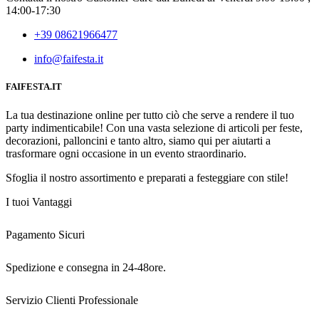
14:00-17:30
+39 08621966477
info@faifesta.it
FAIFESTA.IT
La tua destinazione online per tutto ciò che serve a rendere il tuo
party indimenticabile! Con una vasta selezione di articoli per feste,
decorazioni, palloncini e tanto altro, siamo qui per aiutarti a
trasformare ogni occasione in un evento straordinario.
Sfoglia il nostro assortimento e preparati a festeggiare con stile!
I tuoi Vantaggi
Pagamento Sicuri
Spedizione e consegna in 24-48ore.
Servizio Clienti Professionale