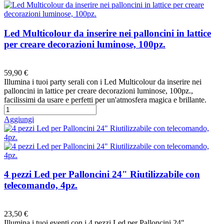
Led Multicolour da inserire nei palloncini in lattice
per creare decorazioni luminose, 100pz.
Preferiti
59,90 €
Illumina i tuoi party serali con i Led Multicolour da inserire nei
palloncini in lattice per creare decorazioni luminose, 100pz.,
facilissimi da usare e perfetti per un'atmosfera magica e brillante.
Aggiungi
4 pezzi Led per Palloncini 24" Riutilizzabile con
telecomando, 4pz.
Preferiti
23,50 €
Illumina i tuoi eventi con i 4 pezzi Led per Palloncini 24"