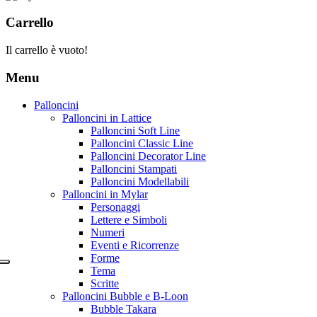
Carrello
Il carrello è vuoto!
Menu
Palloncini
Palloncini in Lattice
Palloncini Soft Line
Palloncini Classic Line
Palloncini Decorator Line
Palloncini Stampati
Palloncini Modellabili
Palloncini in Mylar
Personaggi
Lettere e Simboli
Numeri
Eventi e Ricorrenze
Forme
Tema
Scritte
Palloncini Bubble e B-Loon
Bubble Takara