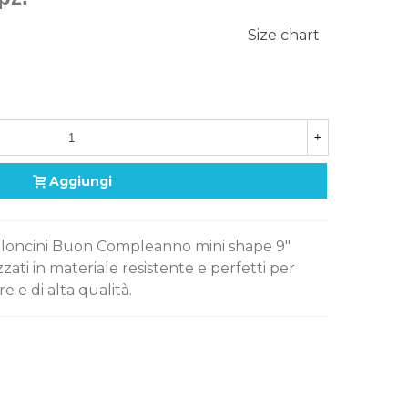
Size chart
+
Aggiungi
alloncini Buon Compleanno mini shape 9"
zzati in materiale resistente e perfetti per
e e di alta qualità.