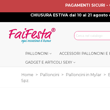
PAGAMENTI SICURI -
CHIUSURA ESTIVA dal 10 al 21 agosto c
PALLONCINI
ACCESSORI PALLONCINI E
GADGET E ARTICOLI SEXY
Home
>
Palloncini
>
Palloncini in Mylar
>
5pz.