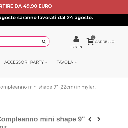
RTIRE DA 49,90 EURO
agosto saranno lavorati dal 24 agosto.
0
CARRELLO
LOGIN
ACCESSORI PARTY
TAVOLA
Compleanno mini shape 9" (22cm) in mylar,
Compleanno mini shape 9"
pz.