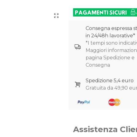
Consegna espressa s
in 24/48h lavorative*
*I tempi sono indicativ
Maggiori informazioni
pagina Spedizione e
Consegna
Spedizione 5,4 euro
Gratuita da 49,90 eu
Assistenza Clie