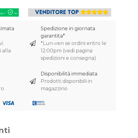
timata
Spedizione in giornata
garantita*
i.
*Lun-ven se ordini entro le
 alla
12:00pm (vedi pagina
spedizioni e consegna)
Disponibilità immediata
Prodotti disponibili in
ro
magazzino
nti