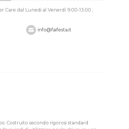
mer Care
dal Lunedi al Venerdì 9:00-13:00 ;
info@faifesta.it
po. Costruito secondo rigorosi standard