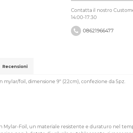
Contatta il nostro Custo
14:00-17:30
08621966477
Recensioni
mylar/foil, dimensione 9" (22cm), confezione da 5pz.
n Mylar-Foil, un materiale resistente e duraturo nel tem