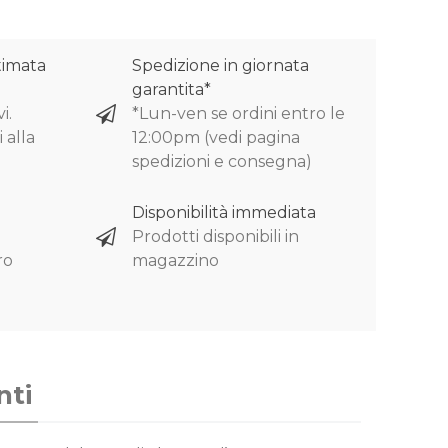
timata
Spedizione in giornata
garantita*
i.
*Lun-ven se ordini entro le
 alla
12:00pm (vedi pagina
spedizioni e consegna)
Disponibilità immediata
Prodotti disponibili in
ro
magazzino
nti