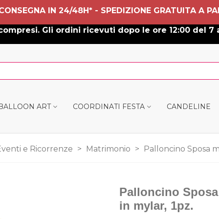
 CONSEGNA IN 24/48H* - SPEDIZIONE GRATUITA A PA
ompresi. Gli ordini ricevuti dopo le ore 12:00 del 7 
 BALLOON ART
COORDINATI FESTA
CANDELINE
Eventi e Ricorrenze
>
Matrimonio
>
Palloncino Sposa me
Palloncino Sposa
in mylar, 1pz.