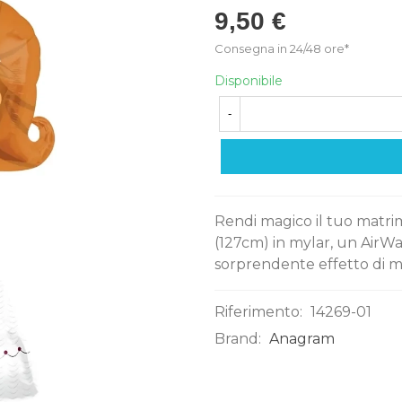
9,50 €
Consegna in 24/48 ore*
Disponibile
-
Rendi magico il tuo matri
(127cm) in mylar, un Air
sorprendente effetto di mo
Riferimento:
14269-01
Brand:
Anagram
0