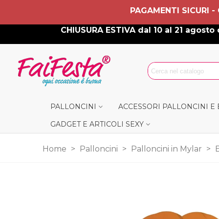
PAGAMENTI SICURI -
CHIUSURA ESTIVA dal 10 al 21 agosto c
PALLONCINI
ACCESSORI PALLONCINI E
GADGET E ARTICOLI SEXY
Home
>
Palloncini
>
Palloncini in Mylar
>