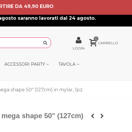
RTIRE DA 49,90 EURO
agosto saranno lavorati dal 24 agosto.
0
CARRELLO
LOGIN
ACCESSORI PARTY
TAVOLA
ga shape 50" (127cm) in mylar, 1pz.
 mega shape 50" (127cm)