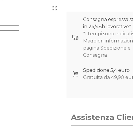
Consegna espressa s
in 24/48h lavorative*
*I tempi sono indicativ
Maggiori informazioni
pagina Spedizione e
Consegna
Spedizione 5,4 euro
Gratuita da 49,90 eu
Assistenza Clie