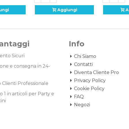
ungi
Aggiungi
A
Vantaggi
Info
nto Sicuri
Chi Siamo
Contatti
one e consegna in 24-
Diventa Cliente Pro
Privacy Policy
o Clienti Professionale
Cookie Policy
1 in articoli per Party e
FAQ
ini
Negozi