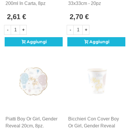
200ml In Carta, 8pz
33x33cm - 20pz
2,61 €
2,70 €
-
+
-
+
Aggiungi
Aggiungi
Piatti Boy Or Girl, Gender
Bicchieri Con Cover Boy
Reveal 20cm, 8pz.
Or Girl, Gender Reveal