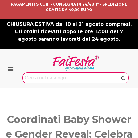
PAGAMENTI SICURI - CONSEGNA IN 24/48H* - SPEDIZIONE
GRATIS DA 49,90 EURO
CHIUSURA ESTIVA dal 10 al 21 agosto compresi.
Gli ordini ricevuti dopo le ore 12:00 del 7
agosto saranno lavorati dal 24 agosto.
Coordinati Baby Shower
e Gender Reveal: Celebra