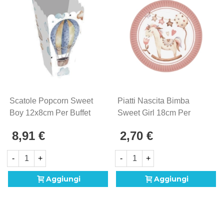
Scatole Popcorn Sweet
Piatti Nascita Bimba
Boy 12x8cm Per Buffet
Sweet Girl 18cm Per
Nascita Bimbo
Festa Nascita
8,91 €
2,70 €
-
+
-
+
Aggiungi
Aggiungi