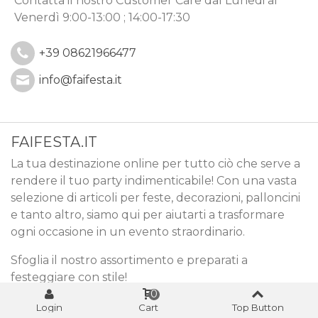
Contatta il nostro Customer Care
dal Lunedi al
Venerdì 9:00-13:00 ; 14:00-17:30
+39 08621966477
info@faifesta.it
FAIFESTA.IT
La tua destinazione online per tutto ciò che serve a
rendere il tuo party indimenticabile! Con una vasta
selezione di articoli per feste, decorazioni, palloncini
e tanto altro, siamo qui per aiutarti a trasformare
ogni occasione in un evento straordinario.
Sfoglia il nostro assortimento e preparati a
festeggiare con stile!
0
Login
Cart
Top Button