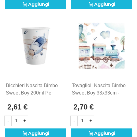
Aggiungi
Aggiungi
Bicchieri Nascita Bimbo
Tovaglioli Nascita Bimbo
Sweet Boy 200ml Per
Sweet Boy 33x33cm -
Baby Shower
20pz
2,61 €
2,70 €
-
+
-
+
Aggiungi
Aggiungi