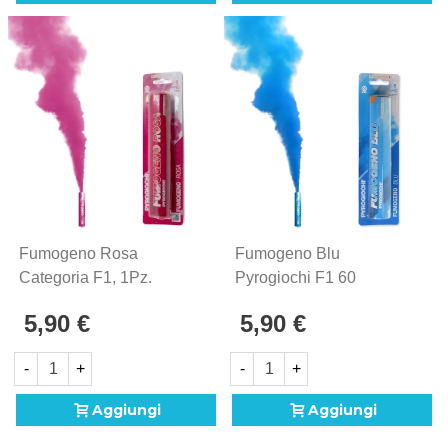
Fumogeno Rosa
Fumogeno Blu
Categoria F1, 1Pz.
Pyrogiochi F1 60
Secondi | 1 Pz
5,90 €
5,90 €
-
+
-
+
Aggiungi
Aggiungi