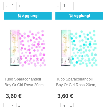
-
+
-
+
Aggiungi
Aggiungi
Tubo Sparacoriandoli
Tubo Sparacoriandoli
Boy Or Girl Rosa 20cm,
Boy Or Girl Rosa 20cm,
1pz.
1pz.
3,60 €
3,60 €
-
+
-
+