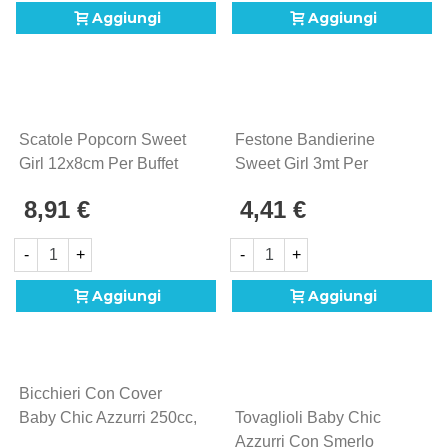
Aggiungi
Aggiungi
Scatole Popcorn Sweet
Festone Bandierine
Girl 12x8cm Per Buffet
Sweet Girl 3mt Per
Nascita Bimba
Nascita Bimba
8,91 €
4,41 €
-
+
-
+
Aggiungi
Aggiungi
Bicchieri Con Cover
Baby Chic Azzurri 250cc,
Tovaglioli Baby Chic
8pz.
Azzurri Con Smerlo