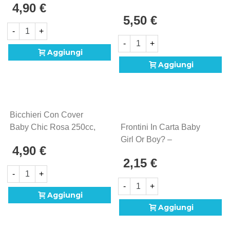
4,90 €
33x33cm, 16pz.
5,50 €
-
+
-
+
Aggiungi
Aggiungi
Bicchieri Con Cover
Baby Chic Rosa 250cc,
Frontini In Carta Baby
8pz.
Girl Or Boy? –
4,90 €
Confezione Da 4 Pezzi
2,15 €
-
+
-
+
Aggiungi
Aggiungi