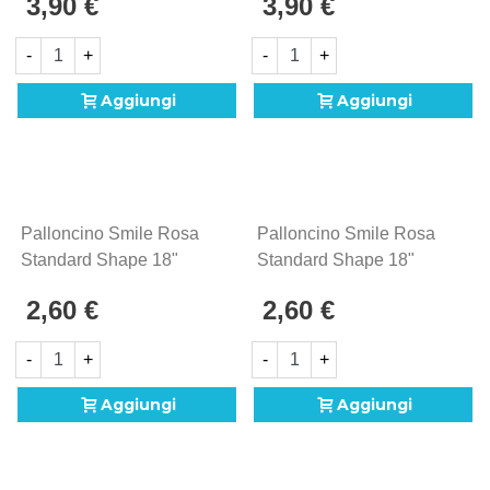
3,90 €
3,90 €
-
+
-
+
Aggiungi
Aggiungi
Palloncino Smile Rosa
Palloncino Smile Rosa
Standard Shape 18"
Standard Shape 18"
(45cm) In Mylar, 1pz.
(45cm) In Mylar, 1pz.
2,60 €
2,60 €
-
+
-
+
Aggiungi
Aggiungi