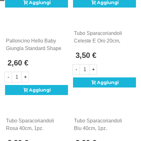
Aggiungi
Aggiungi
Tubo Sparacoriandoli
Palloncino Hello Baby
Celeste E Oro 20cm,
Giungla Standard Shape
1pz.
3,50 €
18" (45cm) In Mylar, 1pz.
2,60 €
-
+
-
+
Aggiungi
Aggiungi
Tubo Sparacoriandoli
Tubo Sparacoriandoli
Rosa 40cm, 1pz.
Blu 40cm, 1pz.