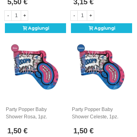
5,50 €
3,15 €
-
+
-
+
Aggiungi
Aggiungi
Party Popper Baby
Party Popper Baby
Shower Rosa, 1pz.
Shower Celeste, 1pz.
1,50 €
1,50 €