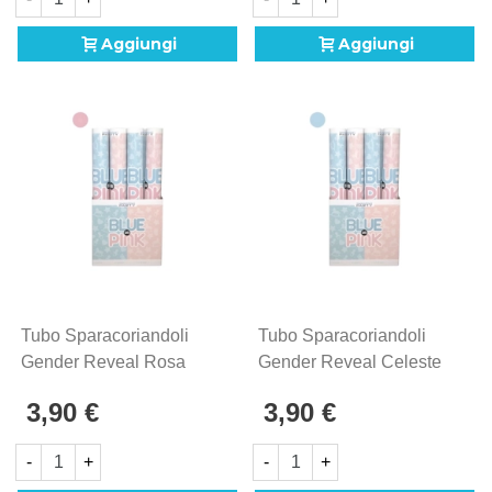
Aggiungi
Aggiungi
Tubo Sparacoriandoli
Tubo Sparacoriandoli
Gender Reveal Rosa
Gender Reveal Celeste
40cm, 1pz.
40cm, 1pz.
3,90 €
3,90 €
-
+
-
+