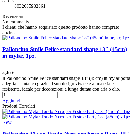
ean13
8032685982861
Recensioni
No comments
I clienti che hanno acquistato questo prodotto hanno comprato
anche:
Palloncino Smile Felice standard shape 18" (45cm)
in mylar, 1pz.
Preferiti
4,40 €
Il Palloncino Smile Felice standard shape 18" (45cm) in mylar porta
allegria istantanea grazie al suo design vivace e al materiale
resistente, ideale per decorazioni a lunga durata con aria o elio.
Aggiungi
Prodotti Correlati
New
Palloncino Mylar Tondo Nero per Feste e Party 18"