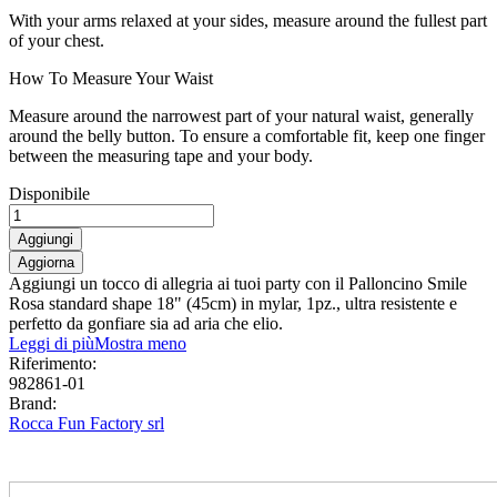
With your arms relaxed at your sides, measure around the fullest part
of your chest.
How To Measure Your Waist
Measure around the narrowest part of your natural waist, generally
around the belly button. To ensure a comfortable fit, keep one finger
between the measuring tape and your body.
Disponibile
Aggiungi
Aggiungi un tocco di allegria ai tuoi party con il Palloncino Smile
Rosa standard shape 18" (45cm) in mylar, 1pz., ultra resistente e
perfetto da gonfiare sia ad aria che elio.
Leggi di più
Mostra meno
Riferimento:
982861-01
Brand:
Rocca Fun Factory srl
0