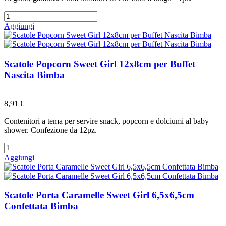
Aggiungi
Scatole Popcorn Sweet Girl 12x8cm per Buffet
Nascita Bimba
Preferiti
8,91 €
Contenitori a tema per servire snack, popcorn e dolciumi al baby
shower. Confezione da 12pz.
Aggiungi
Scatole Porta Caramelle Sweet Girl 6,5x6,5cm
Confettata Bimba
Preferiti