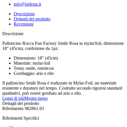
info@faifesta.it
Descrizione
Dettagli del prodotto
Recensioni
Descrizione
Palloncino Rocca Fun Factory Smile Rosa in mylar/foil, dimensione
18" (45cm), confezione da 1pz.
Dimensione: 18" (45cm)
Materiale: mylar-foil
Tema: smile, emoticon
Gonfiaggio: aria o elio
Il palloncino Smile Rosa è realizzato in Mylar-Foil, un materiale
resistente e duraturo nel tempo. Costruito secondo rigorosi standard
qualitativi, può essere gonfiato ad aria o elio.
Leggi di più
Mostra meno
Dettagli del prodotto
Riferimento
982861-01
Riferimenti Specifici