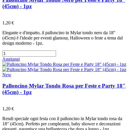
(45cm) - 1pz
Preferiti
1,20 €
Elegante e d'impatto,
il palloncino in Mylar tondo nero da 18"
(45cm) è l'ideale per eventi glamour,
Halloween o feste a tema dal
design moderno - 1pz.
Aggiungi
New
Palloncino Mylar Tondo Rosa per Feste e Party 18"
(45cm) - 1pz
Preferiti
1,20 €
Rendi speciale ogni festa con il palloncino in Mylar tondo rosa da
18" (45cm).
Perfetto per compleanni,
baby shower e decorazioni
eleganti,
garantisce una brillantezza che dura a lungo - 1pz.