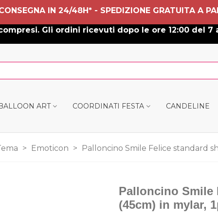
 CONSEGNA IN 24/48H* - SPEDIZIONE GRATUITA A PA
ompresi. Gli ordini ricevuti dopo le ore 12:00 del 7 
 BALLOON ART
COORDINATI FESTA
CANDELINE
Tema
>
Emoticon
>
Palloncino Smile Felice standard sh
Palloncino Smile 
(45cm) in mylar, 1