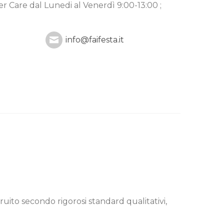
mer Care
dal Lunedi al Venerdì 9:00-13:00 ;
info@faifesta.it
ruito secondo rigorosi standard qualitativi,