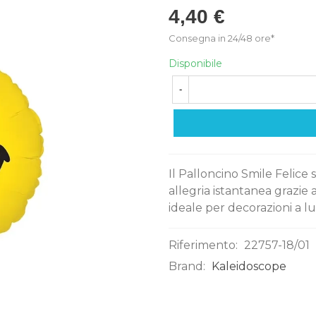
4,40 €
Consegna in 24/48 ore*
Disponibile
-
Il Palloncino Smile Felice
allegria istantanea grazie 
ideale per decorazioni a lu
Riferimento:
22757-18/01
Brand:
Kaleidoscope
0