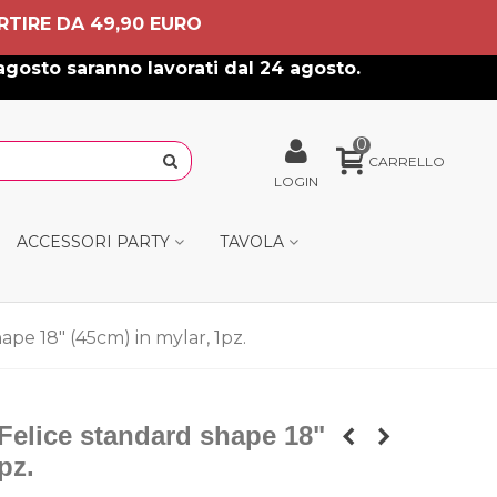
RTIRE DA 49,90 EURO
agosto saranno lavorati dal 24 agosto.
0
CARRELLO
LOGIN
ACCESSORI PARTY
TAVOLA
ape 18" (45cm) in mylar, 1pz.
Felice standard shape 18"
pz.