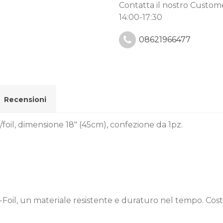
Contatta il nostro Custo
14:00-17:30
08621966477
Recensioni
foil, dimensione 18" (45cm), confezione da 1pz.
r-Foil, un materiale resistente e duraturo nel tempo. Cost