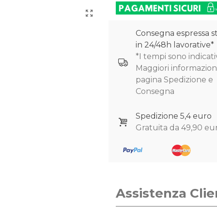
Consegna espressa s
in 24/48h lavorative*
*I tempi sono indicativ
Maggiori informazioni
pagina Spedizione e
Consegna
Spedizione 5,4 euro
Gratuita da 49,90 eu
Assistenza Clie