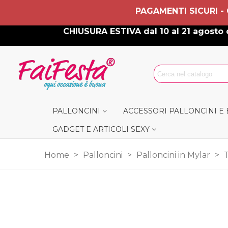
PAGAMENTI SICURI -
CHIUSURA ESTIVA dal 10 al 21 agosto c
PALLONCINI
ACCESSORI PALLONCINI E
GADGET E ARTICOLI SEXY
Home
>
Palloncini
>
Palloncini in Mylar
>