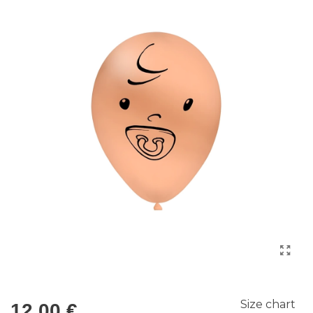
Size chart
12,00 €