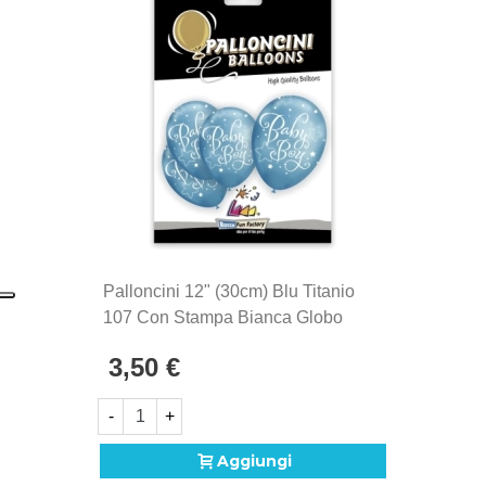
Palloncini 12" (30cm) Blu Titanio
107 Con Stampa Bianca Globo
Baby Boy, 5pz.
3,50 €
-
+
Aggiungi