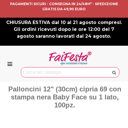
PAGAMENTI SICURI - CONSEGNA IN 24/48H* - SPEDIZIONE
GRATIS DA 49,90 EURO
CHIUSURA ESTIVA dal 10 al 21 agosto compresi.
Gli ordini ricevuti dopo le ore 12:00 del 7
agosto saranno lavorati dal 24 agosto.
Palloncini 12" (30cm) cipria 69 con
stampa nera Baby Face su 1 lato,
100pz.