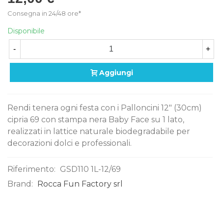
Consegna in 24/48 ore*
Disponibile
-
+
Aggiungi
Rendi tenera ogni festa con i Palloncini 12" (30cm)
cipria 69 con stampa nera Baby Face su 1 lato,
realizzati in lattice naturale biodegradabile per
decorazioni dolci e professionali.
Riferimento:
GSD110 1L-12/69
Brand:
Rocca Fun Factory srl
0