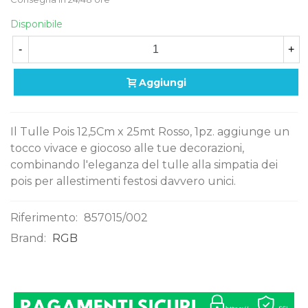
Disponibile
-
+
Aggiungi
Il Tulle Pois 12,5Cm x 25mt Rosso, 1pz. aggiunge un
tocco vivace e giocoso alle tue decorazioni,
combinando l'eleganza del tulle alla simpatia dei
pois per allestimenti festosi davvero unici.
Riferimento:
857015/002
Brand:
RGB
0