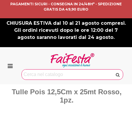
PAGAMENTI SICURI - CONSEGNA IN 24/48H* - SPEDIZIONE
GRATIS DA 49,90 EURO
CHIUSURA ESTIVA dal 10 al 21 agosto compresi.
Gli ordini ricevuti dopo le ore 12:00 del 7
agosto saranno lavorati dal 24 agosto.
Tulle Pois 12,5Cm x 25mt Rosso,
1pz.