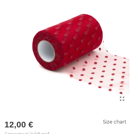
Size chart
12,00 €
Consegna in 24/48 ore*