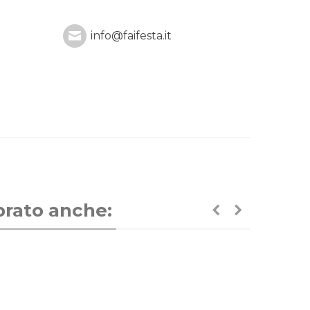
info@faifesta.it
prato anche: