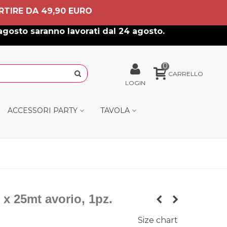
RTIRE DA 49,90 EURO
agosto saranno lavorati dal 24 agosto.
0
CARRELLO
LOGIN
ACCESSORI PARTY
TAVOLA
 x 25mt avorio, 1pz.
Size chart