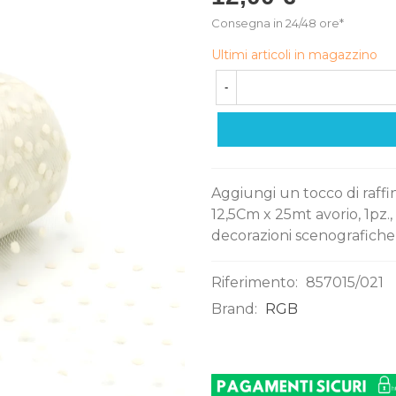
Consegna in 24/48 ore*
Ultimi articoli in magazzino
-
Aggiungi un tocco di raffin
12,5Cm x 25mt avorio, 1pz.
decorazioni scenografiche
Riferimento:
857015/021
Brand:
RGB
0