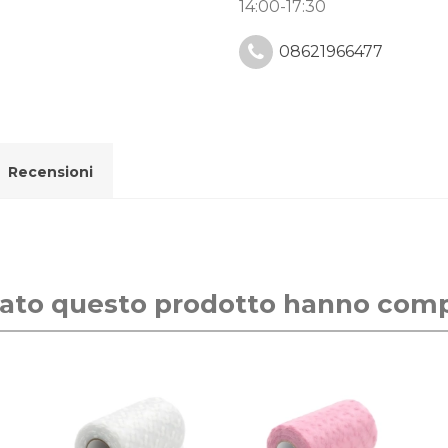
14:00-17:30
08621966477
Recensioni
stato questo prodotto hanno com