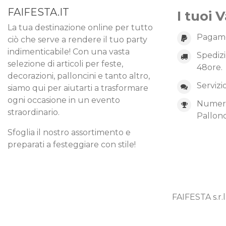
FAIFESTA.IT
I tuoi 
La tua destinazione online per tutto
Pagame
ciò che serve a rendere il tuo party
indimenticabile! Con una vasta
Spedizi
selezione di articoli per feste,
48ore.
decorazioni, palloncini e tanto altro,
Servizi
siamo qui per aiutarti a trasformare
ogni occasione in un evento
Numero 
straordinario.
Pallonc
Sfoglia il nostro assortimento e
preparati a festeggiare con stile!
FAIFESTA s.r.l