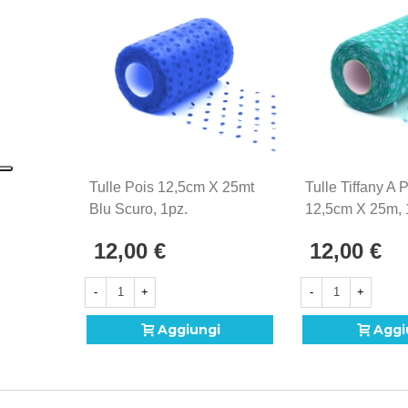
Tulle Pois 12,5cm X 25mt
Tulle Tiffany A 
Blu Scuro, 1pz.
12,5cm X 25m, 
12,00 €
12,00 €
-
+
-
+
Aggiungi
Aggi