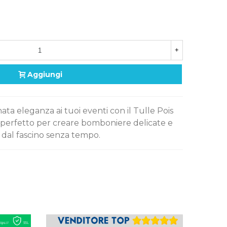
+
Aggiungi
ata eleganza ai tuoi eventi con il Tulle Pois
, perfetto per creare bomboniere delicate e
 dal fascino senza tempo.