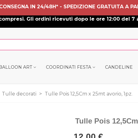
 CONSEGNA IN 24/48H* - SPEDIZIONE GRATUITA A PA
ompresi. Gli ordini ricevuti dopo le ore 12:00 del 7 
 BALLOON ART
COORDINATI FESTA
CANDELINE
Tulle decorati
>
Tulle Pois 12,5Cm x 25mt avorio, 1pz.
Tulle Pois 12,5Cm
12,00 €