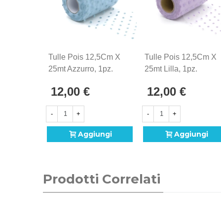
Tulle Pois 12,5Cm X
Tulle Pois 12,5Cm X
25mt Azzurro, 1pz.
25mt Lilla, 1pz.
12,00 €
12,00 €
-
+
-
+
Aggiungi
Aggiungi
Prodotti Correlati