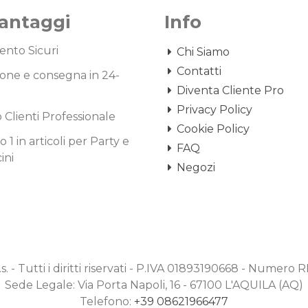
Vantaggi
Info
nto Sicuri
Chi Siamo
Contatti
one e consegna in 24-
Diventa Cliente Pro
Privacy Policy
o Clienti Professionale
Cookie Policy
1 in articoli per Party e
FAQ
ini
Negozi
.s. - Tutti i diritti riservati - P.IVA 01893190668 - Numero
Sede Legale: Via Porta Napoli, 16 - 67100 L'AQUILA (AQ)
Telefono:
+39 08621966477