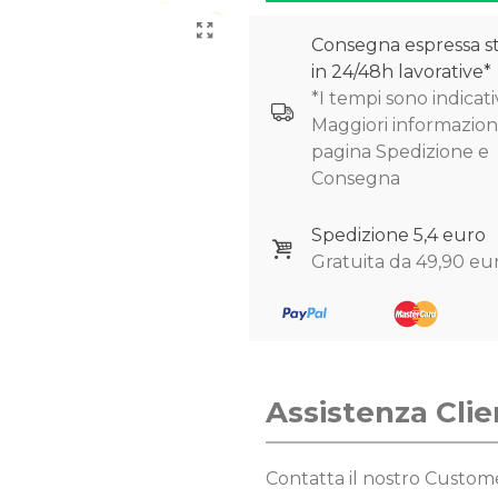
Consegna espressa s
in 24/48h lavorative*
*I tempi sono indicativ
Maggiori informazioni
pagina Spedizione e
Consegna
Spedizione 5,4 euro
Gratuita da 49,90 eu
Assistenza Clie
Contatta il nostro Custo