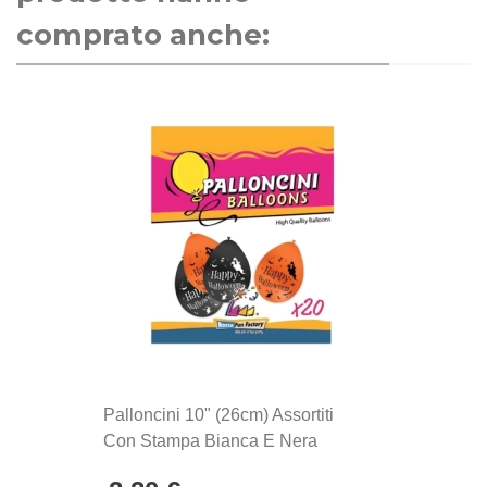
comprato anche:
Palloncini 10" (26cm) Assortiti
Con Stampa Bianca E Nera
Halloween Su Due Lati, 20pz.