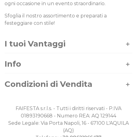
ogni occasione in un evento straordinario.
Sfoglia il nostro assortimento e preparati a
festeggiare con stile!
I tuoi Vantaggi
Info
Condizioni di Vendita
FAIFESTA s.r.l.s. - Tutti i diritti riservati - P.IVA
01893190668 - Numero REA: AQ 129144
Sede Legale: Via Porta Napoli, 16 - 67100 L'AQUILA
(AQ)