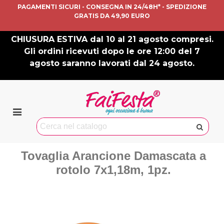
PAGAMENTI SICURI - CONSEGNA IN 24/48H* - SPEDIZIONE
GRATIS DA 49,90 EURO
CHIUSURA ESTIVA dal 10 al 21 agosto compresi.
Gli ordini ricevuti dopo le ore 12:00 del 7
agosto saranno lavorati dal 24 agosto.
Tovaglia Arancione Damascata a
rotolo 7x1,18m, 1pz.