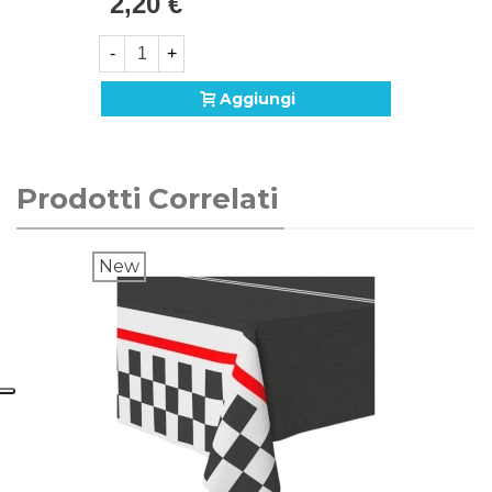
2,20 €
-
+
Aggiungi
Prodotti Correlati
New