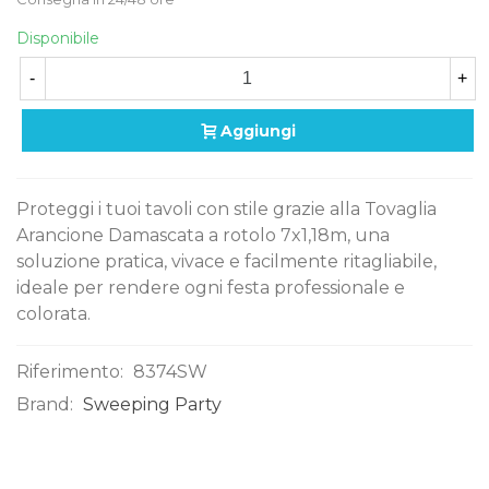
Disponibile
-
+
Aggiungi
Proteggi i tuoi tavoli con stile grazie alla Tovaglia
Arancione Damascata a rotolo 7x1,18m, una
soluzione pratica, vivace e facilmente ritagliabile,
ideale per rendere ogni festa professionale e
colorata.
Riferimento:
8374SW
Brand:
Sweeping Party
0