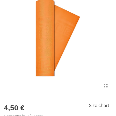
Size chart
4,50 €
Consegna in 24/48 ore*