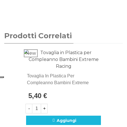
Prodotti Correlati
New
Tovaglia In Plastica Per
Compleanno Bambini Extreme
Racing
5,40 €
-
+
Aggiungi