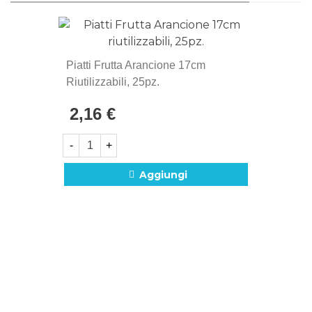
Piatti Frutta Arancione 17cm
Riutilizzabili, 25pz.
2,16 €
-
+
Aggiungi