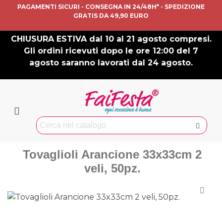
PAGAMENTI SICURI - CONSEGNA IN 24/48H* - SPEDIZIONE
GRATIS DA 49,90 EURO
CHIUSURA ESTIVA dal 10 al 21 agosto compresi.
Gli ordini ricevuti dopo le ore 12:00 del 7
agosto saranno lavorati dal 24 agosto.
Tovaglioli Arancione 33x33cm 2
veli, 50pz.