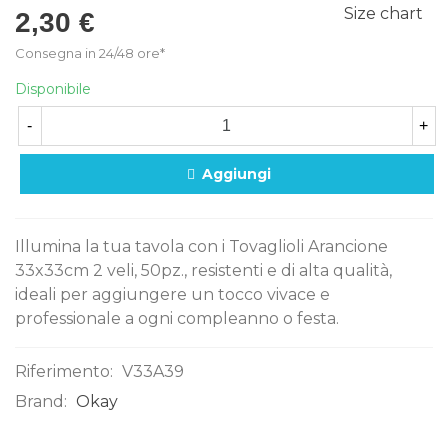
Size chart
2,30 €
Consegna in 24/48 ore*
Disponibile
-
+
Aggiungi
Illumina la tua tavola con i Tovaglioli Arancione
33x33cm 2 veli, 50pz., resistenti e di alta qualità,
ideali per aggiungere un tocco vivace e
professionale a ogni compleanno o festa.
Riferimento:
V33A39
Brand:
Okay
0