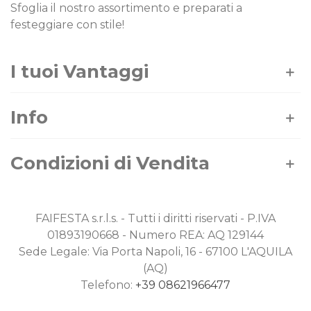
Sfoglia il nostro assortimento e preparati a
festeggiare con stile!
I tuoi Vantaggi
Info
Condizioni di Vendita
FAIFESTA s.r.l.s. - Tutti i diritti riservati - P.IVA
01893190668 - Numero REA: AQ 129144
Sede Legale: Via Porta Napoli, 16 - 67100 L'AQUILA
(AQ)
Telefono:
+39 08621966477