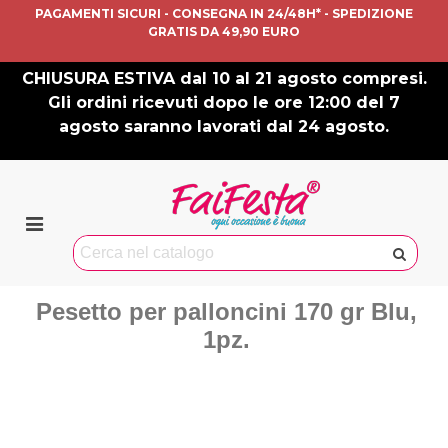
PAGAMENTI SICURI - CONSEGNA IN 24/48H* - SPEDIZIONE
GRATIS DA 49,90 EURO
CHIUSURA ESTIVA dal 10 al 21 agosto compresi.
Gli ordini ricevuti dopo le ore 12:00 del 7
agosto saranno lavorati dal 24 agosto.
Pesetto per palloncini 170 gr Blu,
1pz.