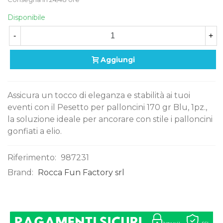
Disponibile
-
+
Aggiungi
Assicura un tocco di eleganza e stabilità ai tuoi
eventi con il Pesetto per palloncini 170 gr Blu, 1pz.,
la soluzione ideale per ancorare con stile i palloncini
gonfiati a elio.
Riferimento:
987231
Brand:
Rocca Fun Factory srl
0