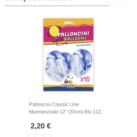
Palloncini Classic Line
Marmorizzato 12" (30cm) Blu 112,
10pz.
2,20 €