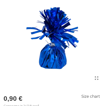
Size chart
0,90 €
Consegna in 24/48 ore*