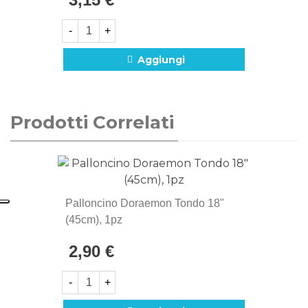
-
+
Aggiungi
Prodotti Correlati
Palloncino Doraemon Tondo 18"
(45cm), 1pz
2,90 €
-
+