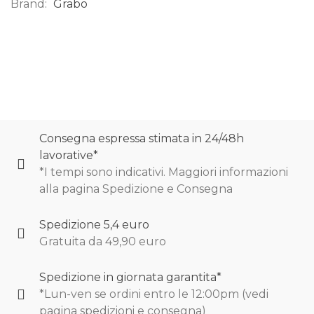
Brand:
Grabo
0
Consegna espressa stimata in 24/48h
lavorative*
*I tempi sono indicativi. Maggiori informazioni
alla pagina Spedizione e Consegna
Spedizione 5,4 euro
Gratuita da 49,90 euro
Spedizione in giornata garantita*
*Lun-ven se ordini entro le 12:00pm (vedi
pagina spedizioni e consegna)