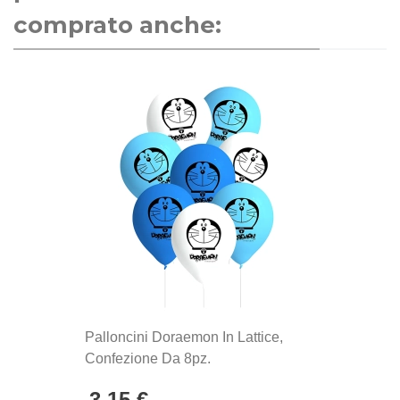
comprato anche:
Palloncini Doraemon In Lattice,
Confezione Da 8pz.
3,15 €