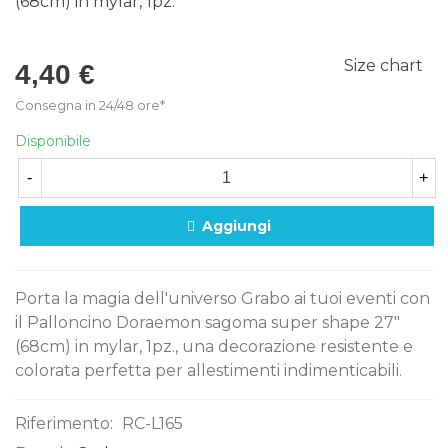
Size chart
4,40 €
Consegna in 24/48 ore*
Disponibile
-
+
Aggiungi
Porta la magia dell'universo Grabo ai tuoi eventi con
il Palloncino Doraemon sagoma super shape 27"
(68cm) in mylar, 1pz., una decorazione resistente e
colorata perfetta per allestimenti indimenticabili.
Riferimento:
RC-L165