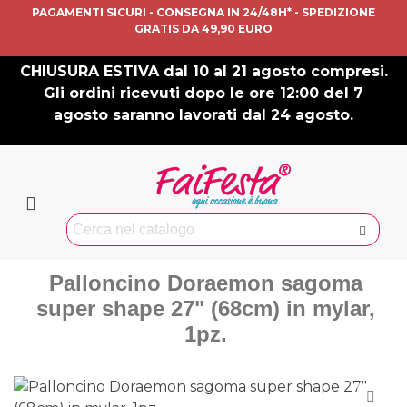
PAGAMENTI SICURI - CONSEGNA IN 24/48H* - SPEDIZIONE
GRATIS DA 49,90 EURO
CHIUSURA ESTIVA dal 10 al 21 agosto compresi.
Gli ordini ricevuti dopo le ore 12:00 del 7
agosto saranno lavorati dal 24 agosto.
Palloncino Doraemon sagoma
super shape 27" (68cm) in mylar,
1pz.