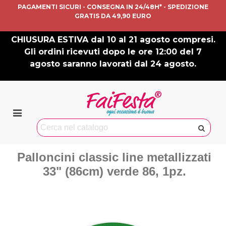
PAGAMENTI SICURI - CONSEGNA IN 24/48H* - SPEDIZIONE
GRATIS DA 49,90 EURO
CHIUSURA ESTIVA dal 10 al 21 agosto compresi.
Gli ordini ricevuti dopo le ore 12:00 del 7
agosto saranno lavorati dal 24 agosto.
Palloncini classic line metallizzati
33" (86cm) verde 86, 1pz.