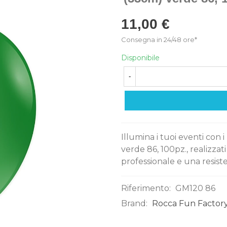
11,00 €
Consegna in 24/48 ore*
Disponibile
-
Illumina i tuoi eventi con i
verde 86, 100pz., realizzat
professionale e una resiste
Riferimento:
GM120 86
Brand:
Rocca Fun Factory
0