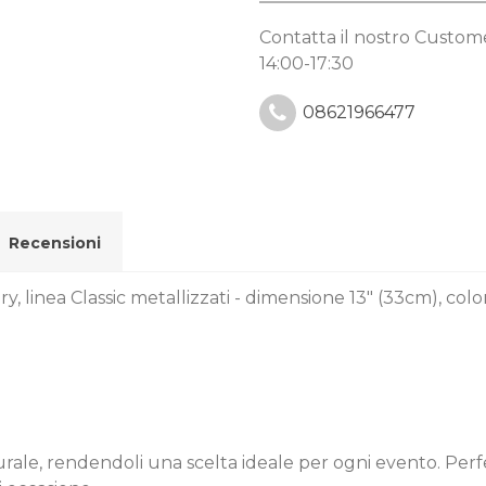
Contatta il nostro Custo
14:00-17:30
08621966477
Recensioni
ry, linea Classic metallizzati - dimensione 13" (33cm), co
naturale, rendendoli una scelta ideale per ogni evento. Perf