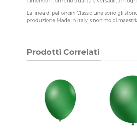
dimensioni, offrono qualità e versatilità in ogn
La linea di palloncini Classic Line sono gli sto
produzione Made in Italy, sinonimo di maestria
Prodotti Correlati