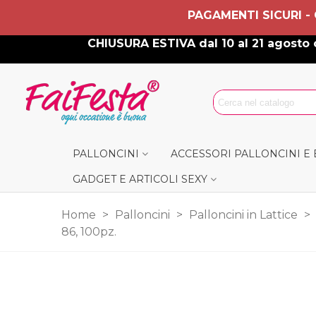
PAGAMENTI SICURI -
CHIUSURA ESTIVA dal 10 al 21 agosto c
PALLONCINI
ACCESSORI PALLONCINI E
GADGET E ARTICOLI SEXY
Home
>
Palloncini
>
Palloncini in Lattice
>
86, 100pz.