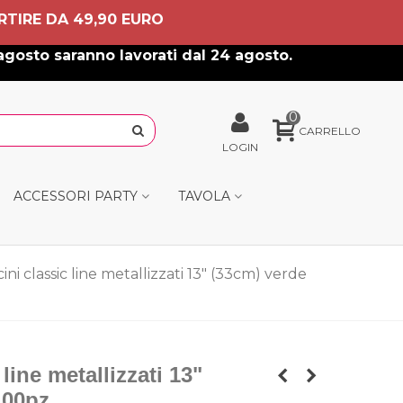
RTIRE DA 49,90 EURO
agosto saranno lavorati dal 24 agosto.
0
CARRELLO
LOGIN
ACCESSORI PARTY
TAVOLA
ini classic line metallizzati 13" (33cm) verde
line metallizzati 13"
100pz.