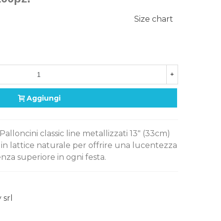
Size chart
+
Aggiungi
 Palloncini classic line metallizzati 13" (33cm)
i in lattice naturale per offrire una lucentezza
nza superiore in ogni festa.
 srl