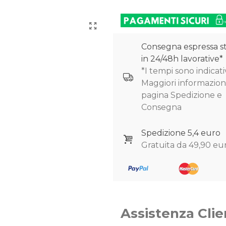
Consegna espressa s
in 24/48h lavorative*
*I tempi sono indicativ
Maggiori informazioni
pagina Spedizione e
Consegna
Spedizione 5,4 euro
Gratuita da 49,90 eu
Assistenza Clie