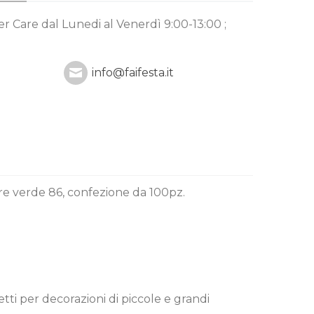
mer Care
dal Lunedi al Venerdì 9:00-13:00 ;
info@faifesta.it
lore verde 86, confezione da 100pz.
etti per decorazioni di piccole e grandi