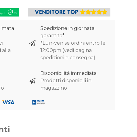
timata
Spedizione in giornata
garantita*
i.
*Lun-ven se ordini entro le
 alla
12:00pm (vedi pagina
spedizioni e consegna)
Disponibilità immediata
Prodotti disponibili in
ro
magazzino
nti