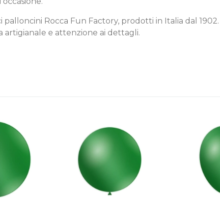
i occasione.
rici palloncini Rocca Fun Factory, prodotti in Italia dal 190
 artigianale e attenzione ai dettagli.