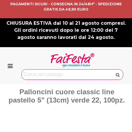
PAGAMENTI SICURI - CONSEGNA IN 24/48H* - SPEDIZIONE
GRATIS DA 49,90 EURO
CHIUSURA ESTIVA dal 10 al 21 agosto compresi.
Gli ordini ricevuti dopo le ore 12:00 del 7
agosto saranno lavorati dal 24 agosto.
Palloncini cuore classic line
pastello 5" (13cm) verde 22, 100pz.