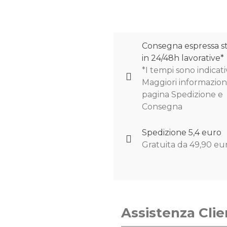
Consegna espressa s
in 24/48h lavorative*
*I tempi sono indicativ
Maggiori informazioni
pagina Spedizione e
Consegna
Spedizione 5,4 euro
Gratuita da 49,90 eu
Assistenza Clie