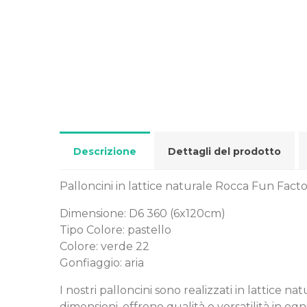
Descrizione
Dettagli del prodotto
Palloncini in lattice naturale Rocca Fun Facto
Dimensione: D6 360 (6x120cm)
Tipo Colore: pastello
Colore: verde 22
Gonfiaggio: aria
I nostri palloncini sono realizzati in lattice 
dimensioni, offrono qualità e versatilità in ogn