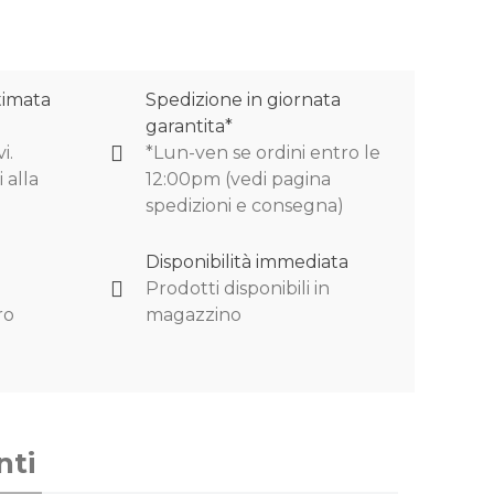
timata
Spedizione in giornata
garantita*
i.
*Lun-ven se ordini entro le
 alla
12:00pm (vedi pagina
spedizioni e consegna)
Disponibilità immediata
Prodotti disponibili in
ro
magazzino
nti