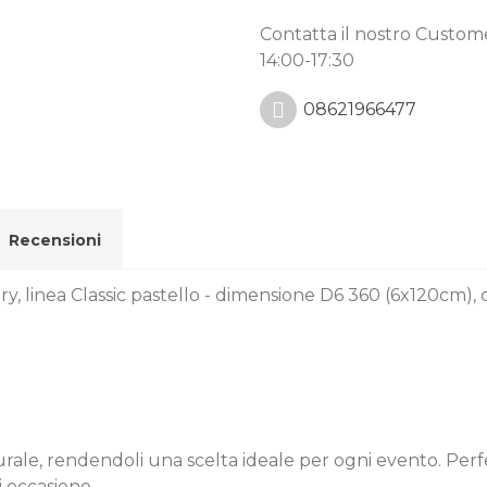
Contatta il nostro Custo
14:00-17:30
08621966477
Recensioni
ry, linea Classic pastello - dimensione D6 360 (6x120cm),
naturale, rendendoli una scelta ideale per ogni evento. Perf
i occasione.