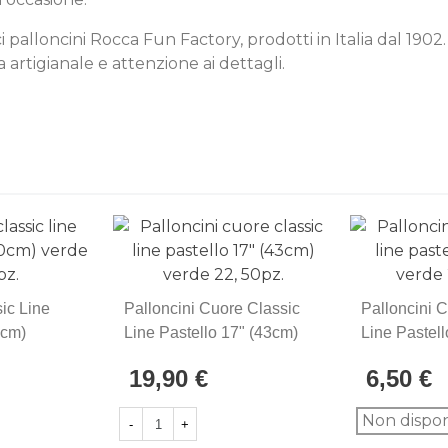
rici palloncini Rocca Fun Factory, prodotti in Italia dal 190
 artigianale e attenzione ai dettagli.
sic Line
Palloncini Cuore Classic
Palloncini 
0cm)
Line Pastello 17" (43cm)
Line Pastell
Verde 22, 50pz.
Verde 22, 1
19,90 €
6,50 €
Non dispon
-
+