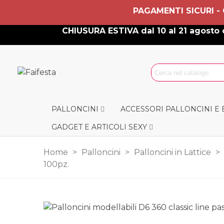
PAGAMENTI SICURI -
CHIUSURA ESTIVA dal 10 al 21 agosto c
PALLONCINI
ACCESSORI PALLONCINI E
GADGET E ARTICOLI SEXY
Home
>
Palloncini
>
Palloncini in Lattice
>
100pz.