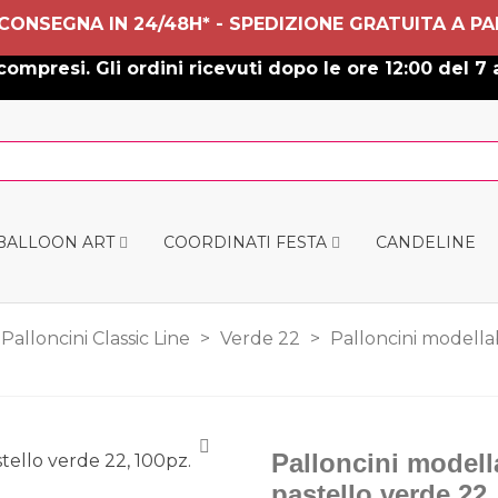
 CONSEGNA IN 24/48H* - SPEDIZIONE GRATUITA A PA
ompresi. Gli ordini ricevuti dopo le ore 12:00 del 7 
 BALLOON ART
COORDINATI FESTA
CANDELINE
Palloncini Classic Line
>
Verde 22
>
Palloncini modellab
Palloncini modella
pastello verde 22,