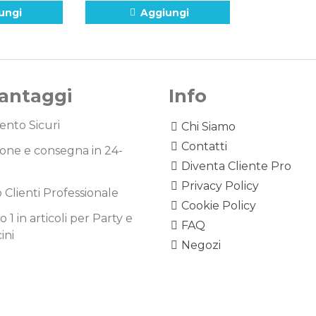
ungi
Aggiungi
Vantaggi
Info
nto Sicuri
Chi Siamo
Contatti
one e consegna in 24-
Diventa Cliente Pro
Privacy Policy
o Clienti Professionale
Cookie Policy
1 in articoli per Party e
FAQ
ini
Negozi