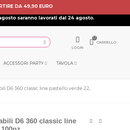
RTIRE DA 49,90 EURO
agosto saranno lavorati dal 24 agosto.
0
CARRELLO
LOGIN
ACCESSORI PARTY
TAVOLA
ili D6 360 classic line pastello verde 22,
bili D6 360 classic line
 100pz.