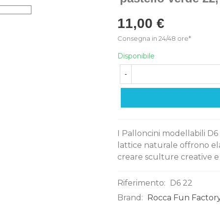
11,00 €
Consegna in 24/48 ore*
Disponibile
-
I Palloncini modellabili D6 
lattice naturale offrono ela
creare sculture creative e 
Riferimento:
D6 22
Brand:
Rocca Fun Factory
0