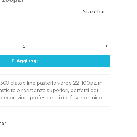
Size chart
+
Aggiungi
360 classic line pastello verde 22, 100pz. in
sticità e resistenza superiori, perfetti per
decorazioni professionali dal fascino unico.
 srl