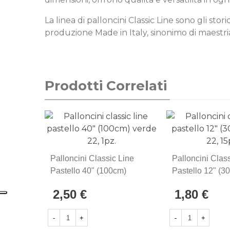
La linea di palloncini Classic Line sono gli sto
produzione Made in Italy, sinonimo di maestria
Prodotti Correlati
Palloncini Classic Line
Palloncini Clas
Pastello 40" (100cm)
Pastello 12" (3
Verde 22, 1pz.
Verde 22, 15pz.
2,50 €
1,80 €
-
+
-
+