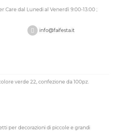
mer Care
dal Lunedi al Venerdì 9:00-13:00 ;
info@faifesta.it
 colore verde 22, confezione da 100pz.
etti per decorazioni di piccole e grandi