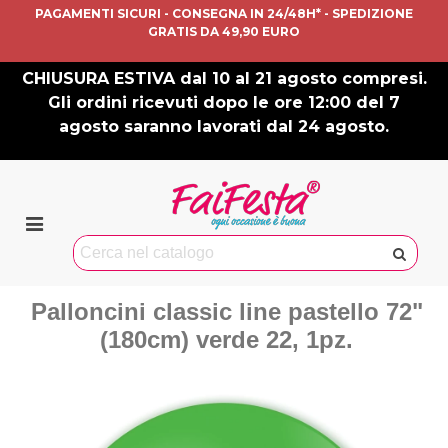
PAGAMENTI SICURI - CONSEGNA IN 24/48H* - SPEDIZIONE
GRATIS DA 49,90 EURO
CHIUSURA ESTIVA dal 10 al 21 agosto compresi.
Gli ordini ricevuti dopo le ore 12:00 del 7
agosto saranno lavorati dal 24 agosto.
Palloncini classic line pastello 72"
(180cm) verde 22, 1pz.