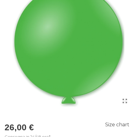
Size chart
26,00 €
Consegna in 24/48 ore*