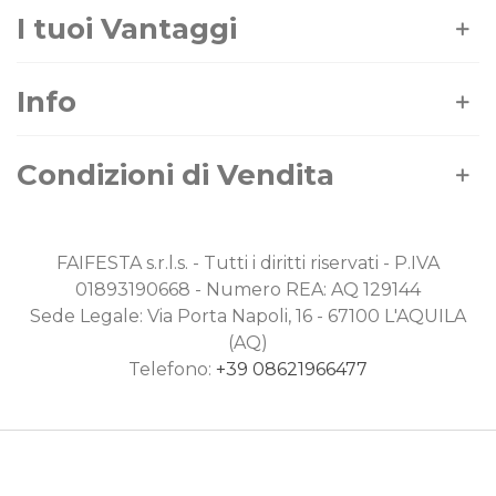
I tuoi Vantaggi
Info
Condizioni di Vendita
FAIFESTA s.r.l.s. - Tutti i diritti riservati - P.IVA
01893190668 - Numero REA: AQ 129144
Sede Legale: Via Porta Napoli, 16 - 67100 L'AQUILA
(AQ)
Telefono:
+39 08621966477