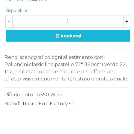
Disponibile
-
+
Aggiungi
Rendi scenografico ogni allestimento con i
Palloncini classic line pastello 72" (180cm) verde 22,
1pz., realizzati in lattice naturale per offrire un
effetto visivo monumentale, festoso e professionale.
Riferimento:
G550 W 22
Brand:
Rocca Fun Factory srl
0