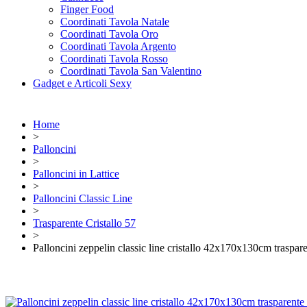
Finger Food
Coordinati Tavola Natale
Coordinati Tavola Oro
Coordinati Tavola Argento
Coordinati Tavola Rosso
Coordinati Tavola San Valentino
Gadget e Articoli Sexy
Home
>
Palloncini
>
Palloncini in Lattice
>
Palloncini Classic Line
>
Trasparente Cristallo 57
>
Palloncini zeppelin classic line cristallo 42x170x130cm traspare