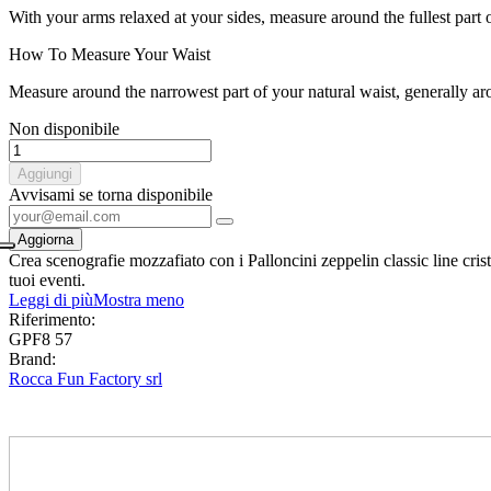
With your arms relaxed at your sides, measure around the fullest part 
How To Measure Your Waist
Measure around the narrowest part of your natural waist, generally ar
Non disponibile
Aggiungi
Avvisami se torna disponibile
Crea scenografie mozzafiato con i Palloncini zeppelin classic line crista
tuoi eventi.
Leggi di più
Mostra meno
Riferimento:
GPF8 57
Brand:
Rocca Fun Factory srl
0