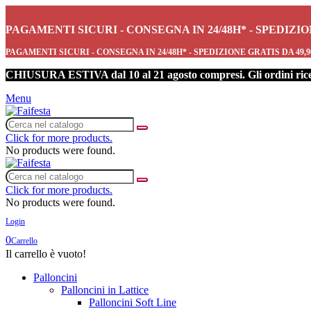
PAGAMENTI SICURI - CONSEGNA IN 24/48H* - SPEDIZI
PAGAMENTI SICURI - CONSEGNA IN 24/48H* - SPEDIZIONE GRATIS DA 49,
CHIUSURA ESTIVA dal 10 al 21 agosto compresi. Gli ordini ricevu
Menu
Click for more products.
No products were found.
Click for more products.
No products were found.
Login
0
Carrello
Il carrello è vuoto!
Palloncini
Palloncini in Lattice
Palloncini Soft Line