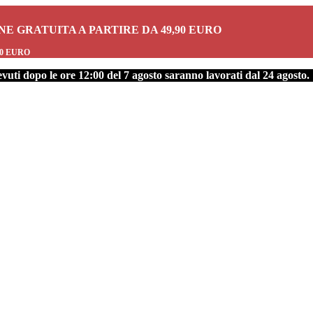
ONE GRATUITA A PARTIRE DA 49,90 EURO
90 EURO
ti dopo le ore 12:00 del 7 agosto saranno lavorati dal 24 agosto.