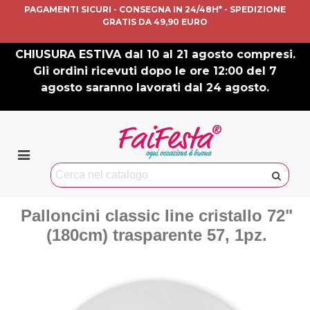
PAGAMENTI SICURI - CONSEGNA IN 24/48H* - SPEDIZIONE
GRATIS DA 49,90 EURO
CHIUSURA ESTIVA dal 10 al 21 agosto compresi.
Gli ordini ricevuti dopo le ore 12:00 del 7
agosto saranno lavorati dal 24 agosto.
Palloncini classic line cristallo 72"
(180cm) trasparente 57, 1pz.