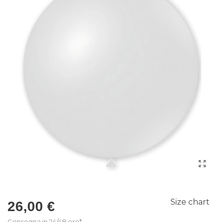
Size chart
26,00 €
Consegna in 24/48 ore*