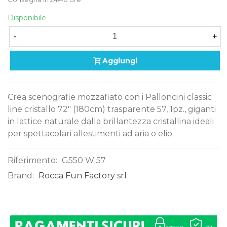
Disponibile
-
+
Aggiungi
Crea scenografie mozzafiato con i Palloncini classic
line cristallo 72" (180cm) trasparente 57, 1pz., giganti
in lattice naturale dalla brillantezza cristallina ideali
per spettacolari allestimenti ad aria o elio.
Riferimento:
G550 W 57
Brand:
Rocca Fun Factory srl
0