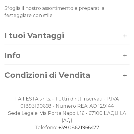
Sfoglia il nostro assortimento e preparati a
festeggiare con stile!
I tuoi Vantaggi
Info
Condizioni di Vendita
FAIFESTA s.r.l.s. - Tutti i diritti riservati - P.IVA
01893190668 - Numero REA: AQ 129144
Sede Legale: Via Porta Napoli, 16 - 67100 L'AQUILA
(AQ)
Telefono:
+39 08621966477