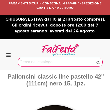
PAGAMENTI SICURI - CONSEGNA IN 24/48H* - SPEDIZIONE
GRATIS DA 49,90 EURO
CHIUSURA ESTIVA dal 10 al 21 agosto compresi.
Gli ordini ricevuti dopo le ore 12:00 del 7
agosto saranno lavorati dal 24 agosto.
Palloncini classic line pastello 42"
(111cm) nero 15, 1pz.