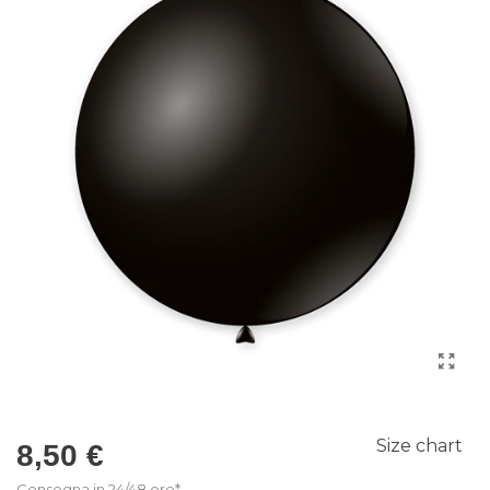
Size chart
8,50 €
Consegna in 24/48 ore*