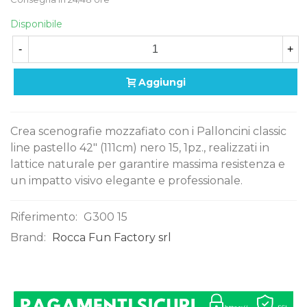
Disponibile
-
+
Aggiungi
Crea scenografie mozzafiato con i Palloncini classic
line pastello 42" (111cm) nero 15, 1pz., realizzati in
lattice naturale per garantire massima resistenza e
un impatto visivo elegante e professionale.
Riferimento:
G300 15
Brand:
Rocca Fun Factory srl
0