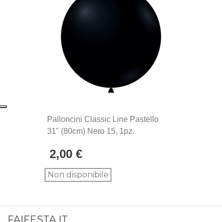
palloncini Rocca Fun Factory, prodotti in Italia dal
1902. Si distinguono per la qualità eccezionale e la
produzione Made in Italy, sinonimo di maestria
artigianale e attenzione ai dettagli.
Palloncini Classic Line Pastello
31" (80cm) Nero 15, 1pz.
2,00 €
Non disponibile
FAIFESTA.IT