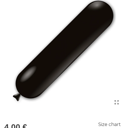
Size chart
4,00 €