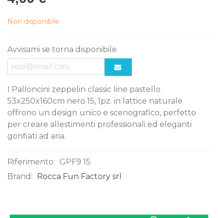
Non disponibile
Avvisami se torna disponibile
I Palloncini zeppelin classic line pastello
53x250x160cm nero 15, 1pz. in lattice naturale
offrono un design unico e scenografico, perfetto
per creare allestimenti professionali ed eleganti
gonfiati ad aria.
Riferimento:
GPF9 15
Brand:
Rocca Fun Factory srl
0