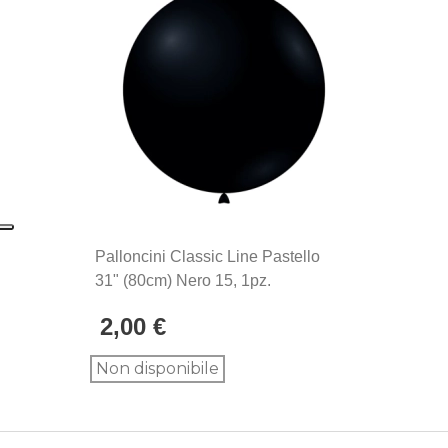
La linea di palloncini Classic Line sono gli storici
palloncini Rocca Fun Factory, prodotti in Italia dal
1902. Si distinguono per la qualità eccezionale e la
produzione Made in Italy, sinonimo di maestria
artigianale e attenzione ai dettagli.
Palloncini Classic Line Pastello
31" (80cm) Nero 15, 1pz.
2,00 €
Non disponibile