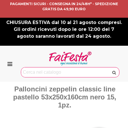
PAGAMENTI SICURI - CONSEGNA IN 24/48H* - SPEDIZIONE
GRATIS DA 49,90 EURO
CHIUSURA ESTIVA dal 10 al 21 agosto compresi.
Gli ordini ricevuti dopo le ore 12:00 del 7
agosto saranno lavorati dal 24 agosto.
Palloncini zeppelin classic line
pastello 53x250x160cm nero 15,
1pz.