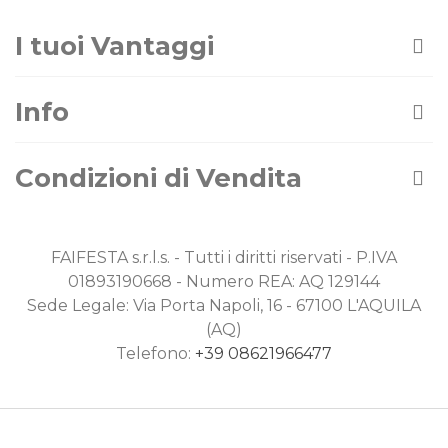
I tuoi Vantaggi
Info
Condizioni di Vendita
FAIFESTA s.r.l.s. - Tutti i diritti riservati - P.IVA
01893190668 - Numero REA: AQ 129144
Sede Legale: Via Porta Napoli, 16 - 67100 L'AQUILA
(AQ)
Telefono:
+39 08621966477