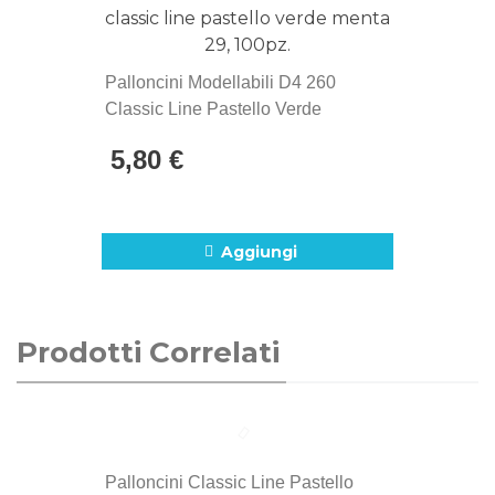
artigianale e attenzione ai dettagli.
Palloncini Modellabili D4 260
Classic Line Pastello Verde
Menta 29, 100pz.
5,80 €
Aggiungi
Prodotti Correlati
Palloncini Classic Line Pastello