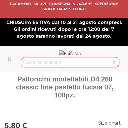
PAGAMENTI SICURI - CONSEGNA IN 24/48H* - SPEDIZIONE
GRATIS DA 49,90 EURO
CHIUSURA ESTIVA dal 10 al 21 agosto compresi.
Gli ordini ricevuti dopo le ore 12:00 del 7
agosto saranno lavorati dal 24 agosto.
Palloncini modellabili D4 260
classic line pastello fucsia 07,
100pz.
Size chart
5,80 €