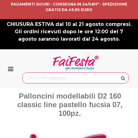
PAGAMENTI SICURI - CONSEGNA IN 24/48H* - SPEDIZIONE
GRATIS DA 49,90 EURO
CHIUSURA ESTIVA dal 10 al 21 agosto compresi.
Gli ordini ricevuti dopo le ore 12:00 del 7
agosto saranno lavorati dal 24 agosto.
Palloncini modellabili D2 160
classic line pastello fucsia 07,
100pz.