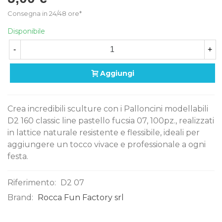
Consegna in 24/48 ore*
Disponibile
-
+
Aggiungi
Crea incredibili sculture con i Palloncini modellabili
D2 160 classic line pastello fucsia 07, 100pz., realizzati
in lattice naturale resistente e flessibile, ideali per
aggiungere un tocco vivace e professionale a ogni
festa.
Riferimento:
D2 07
Brand:
Rocca Fun Factory srl
0