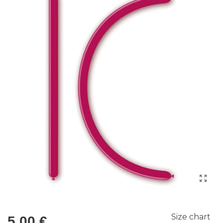
Size chart
5,00 €