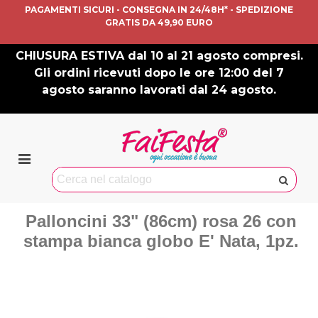
PAGAMENTI SICURI - CONSEGNA IN 24/48H* - SPEDIZIONE
GRATIS DA 49,90 EURO
CHIUSURA ESTIVA dal 10 al 21 agosto compresi.
Gli ordini ricevuti dopo le ore 12:00 del 7
agosto saranno lavorati dal 24 agosto.
Palloncini 33" (86cm) rosa 26 con
stampa bianca globo E' Nata, 1pz.