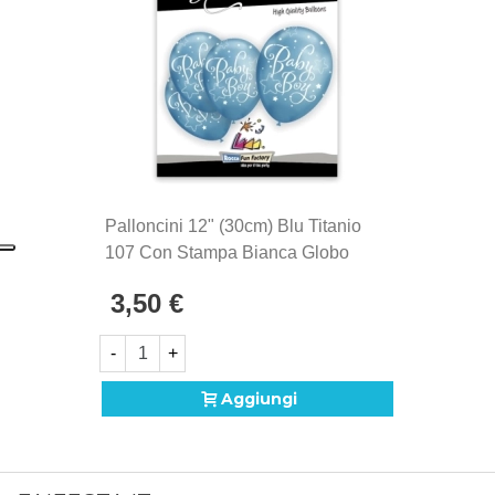
Palloncini 12" (30cm) Blu Titanio
107 Con Stampa Bianca Globo
Baby Boy, 5pz.
3,50 €
-
+
Aggiungi