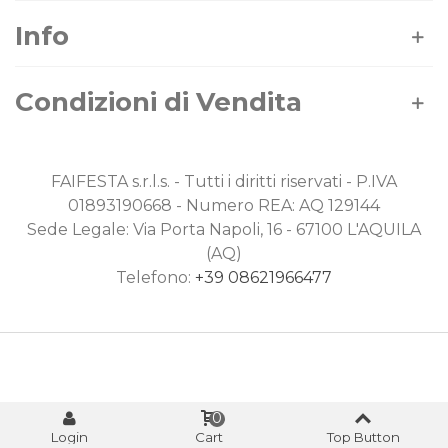
Info
Condizioni di Vendita
FAIFESTA s.r.l.s. - Tutti i diritti riservati - P.IVA
01893190668 - Numero REA: AQ 129144
Sede Legale: Via Porta Napoli, 16 - 67100 L'AQUILA
(AQ)
Telefono:
+39 08621966477
0
Login
Cart
Top Button