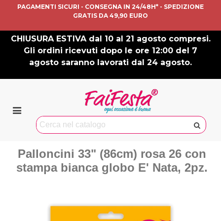
PAGAMENTI SICURI - CONSEGNA IN 24/48H* - SPEDIZIONE
GRATIS DA 49,90 EURO
CHIUSURA ESTIVA dal 10 al 21 agosto compresi.
Gli ordini ricevuti dopo le ore 12:00 del 7
agosto saranno lavorati dal 24 agosto.
Palloncini 33" (86cm) rosa 26 con
stampa bianca globo E' Nata, 2pz.