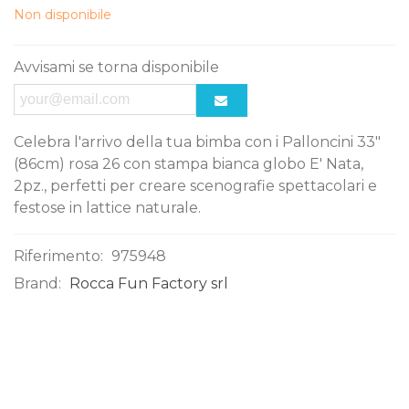
Non disponibile
Avvisami se torna disponibile
Celebra l'arrivo della tua bimba con i Palloncini 33"
(86cm) rosa 26 con stampa bianca globo E' Nata,
2pz., perfetti per creare scenografie spettacolari e
festose in lattice naturale.
Riferimento:
975948
Brand:
Rocca Fun Factory srl
0