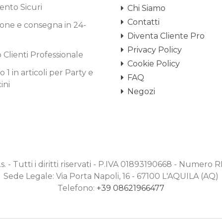
nto Sicuri
Chi Siamo
Contatti
one e consegna in 24-
Diventa Cliente Pro
Privacy Policy
o Clienti Professionale
Cookie Policy
1 in articoli per Party e
FAQ
ini
Negozi
.s. - Tutti i diritti riservati - P.IVA 01893190668 - Numero
Sede Legale: Via Porta Napoli, 16 - 67100 L'AQUILA (AQ)
Telefono:
+39 08621966477