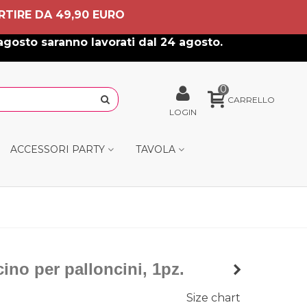
RTIRE DA 49,90 EURO
agosto saranno lavorati dal 24 agosto.
0
CARRELLO
LOGIN
ACCESSORI PARTY
TAVOLA
ino per palloncini, 1pz.
Size chart