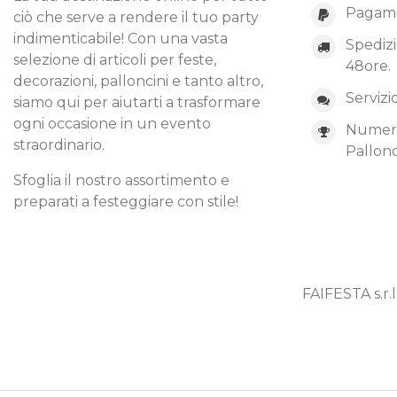
Pagame
ciò che serve a rendere il tuo party
indimenticabile! Con una vasta
Spedizi
selezione di articoli per feste,
48ore.
decorazioni, palloncini e tanto altro,
Servizi
siamo qui per aiutarti a trasformare
ogni occasione in un evento
Numero 
straordinario.
Pallonc
Sfoglia il nostro assortimento e
preparati a festeggiare con stile!
FAIFESTA s.r.l