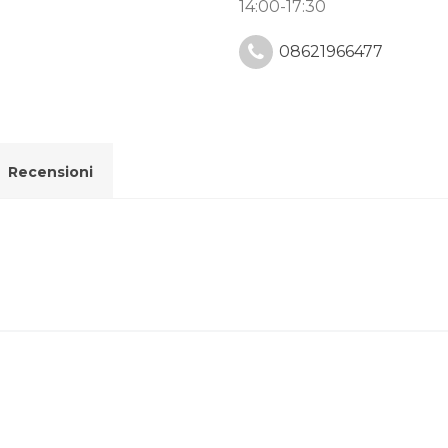
14:00-17:30
08621966477
Recensioni