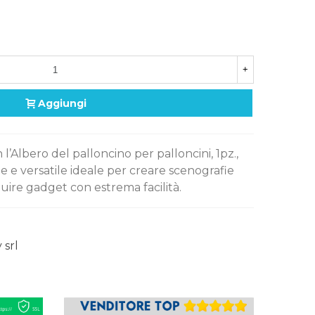
+
Aggiungi
 l’Albero del palloncino per palloncini, 1pz.,
e e versatile ideale per creare scenografie
ibuire gadget con estrema facilità.
 srl