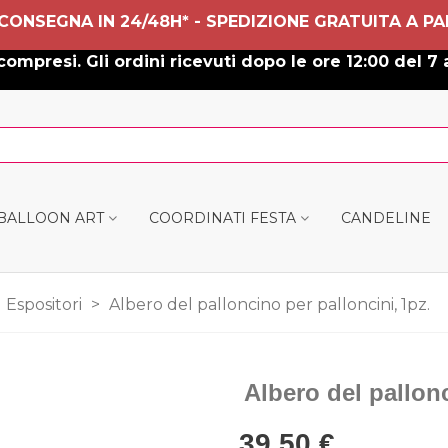
 CONSEGNA IN 24/48H* - SPEDIZIONE GRATUITA A PA
ompresi. Gli ordini ricevuti dopo le ore 12:00 del 7 
 BALLOON ART
COORDINATI FESTA
CANDELINE
Espositori
>
Albero del palloncino per palloncini, 1pz.
Albero del pallonc
39,50 €