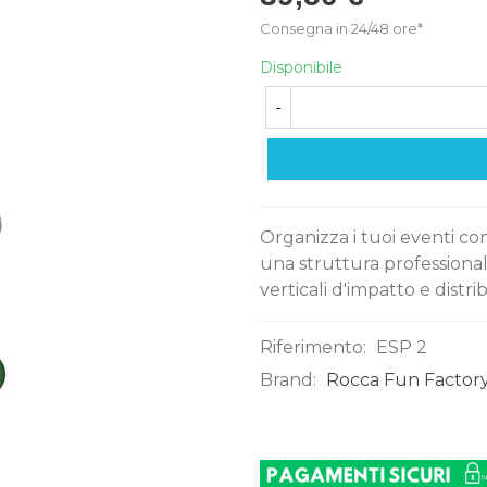
Consegna in 24/48 ore*
Disponibile
-
Organizza i tuoi eventi con
una struttura professional
verticali d'impatto e distr
Riferimento:
ESP 2
Brand:
Rocca Fun Factory
0