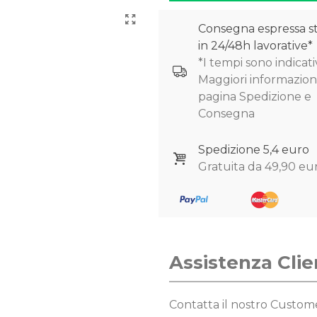
Consegna espressa s
in 24/48h lavorative*
*I tempi sono indicativ
Maggiori informazioni
pagina Spedizione e
Consegna
Spedizione 5,4 euro
Gratuita da 49,90 eu
Assistenza Clie
Contatta il nostro Custo