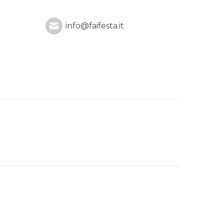
info@faifesta.it