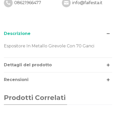
08621966477
info@faifesta.it
Descrizione
Espositore In Metallo Girevole Con 70 Ganci
Leggi di più
Dettagli del prodotto
Recensioni
Prodotti Correlati