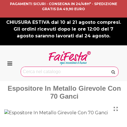
PAGAMENTI SICURI - CONSEGNA IN 24/48H* - SPEDIZIONE
GRATIS DA 49,90 EURO
CHIUSURA ESTIVA dal 10 al 21 agosto compresi.
Gli ordini ricevuti dopo le ore 12:00 del 7
agosto saranno lavorati dal 24 agosto.
Espositore In Metallo Girevole Con
70 Ganci