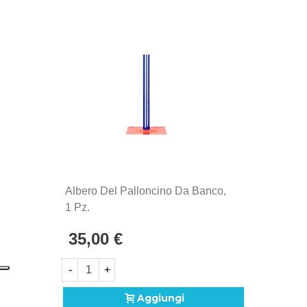
Albero Del Palloncino Da Banco,
1 Pz.
35,00 €
-
+
Aggiungi