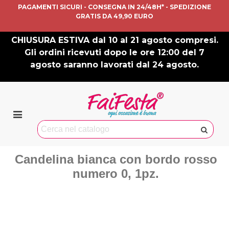
PAGAMENTI SICURI - CONSEGNA IN 24/48H* - SPEDIZIONE
GRATIS DA 49,90 EURO
CHIUSURA ESTIVA dal 10 al 21 agosto compresi.
Gli ordini ricevuti dopo le ore 12:00 del 7
agosto saranno lavorati dal 24 agosto.
Candelina bianca con bordo rosso
numero 0, 1pz.