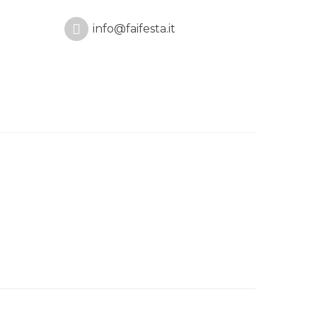
info@faifesta.it