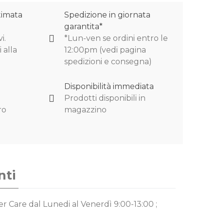
timata
Spedizione in giornata
garantita*
i.
*Lun-ven se ordini entro le
 alla
12:00pm (vedi pagina
spedizioni e consegna)
Disponibilità immediata
Prodotti disponibili in
ro
magazzino
nti
mer Care
dal Lunedi al Venerdì 9:00-13:00 ;