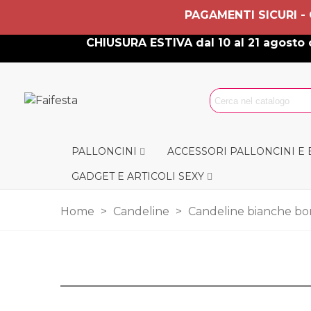
PAGAMENTI SICURI -
CHIUSURA ESTIVA dal 10 al 21 agosto c
PALLONCINI
ACCESSORI PALLONCINI E
GADGET E ARTICOLI SEXY
Home
>
Candeline
>
Candeline bianche bor