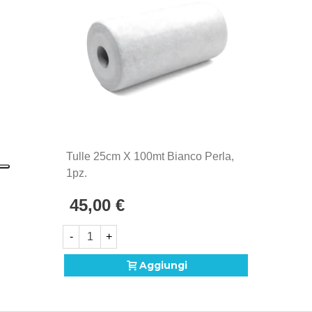
Tulle 25cm X 100mt Bianco Perla,
1pz.
45,00 €
-
+
Aggiungi