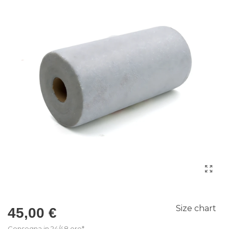
Size chart
45,00 €
Consegna in 24/48 ore*