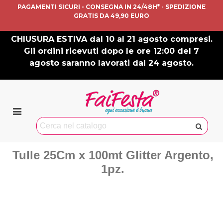
PAGAMENTI SICURI - CONSEGNA IN 24/48H* - SPEDIZIONE
GRATIS DA 49,90 EURO
CHIUSURA ESTIVA dal 10 al 21 agosto compresi.
Gli ordini ricevuti dopo le ore 12:00 del 7
agosto saranno lavorati dal 24 agosto.
Tulle 25Cm x 100mt Glitter Argento,
1pz.