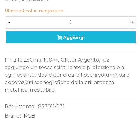
Ultimi articoli in magazzino
-
+
Aggiungi
Il Tulle 25Cm x 100mt Glitter Argento, 1pz.
aggiunge un tocco scintillante e professionale a
ogni evento, ideale per creare fiocchi voluminosi e
decorazioni scenografiche dalla brillantezza
metallica irresistibile.
Riferimento:
857011/031
Brand:
RGB
0