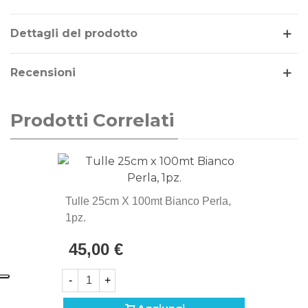
Leggi di più
Dettagli del prodotto
Recensioni
Prodotti Correlati
Tulle 25cm X 100mt Bianco Perla,
1pz.
45,00 €
-
+