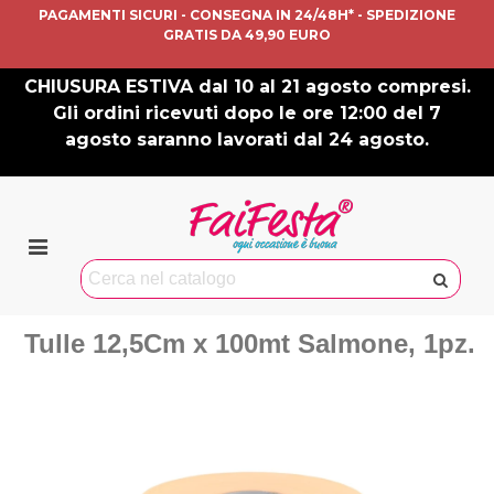
PAGAMENTI SICURI - CONSEGNA IN 24/48H* - SPEDIZIONE
GRATIS DA 49,90 EURO
CHIUSURA ESTIVA dal 10 al 21 agosto compresi.
Gli ordini ricevuti dopo le ore 12:00 del 7
agosto saranno lavorati dal 24 agosto.
Tulle 12,5Cm x 100mt Salmone, 1pz.