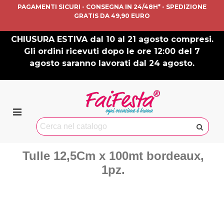
PAGAMENTI SICURI - CONSEGNA IN 24/48H* - SPEDIZIONE
GRATIS DA 49,90 EURO
CHIUSURA ESTIVA dal 10 al 21 agosto compresi.
Gli ordini ricevuti dopo le ore 12:00 del 7
agosto saranno lavorati dal 24 agosto.
Tulle 12,5Cm x 100mt bordeaux,
1pz.