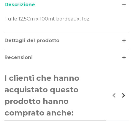
Descrizione
Tulle 12,5Cm x 100mt bordeaux, 1pz.
Leggi di più
Dettagli del prodotto
Recensioni
I clienti che hanno
acquistato questo
prodotto hanno
comprato anche: