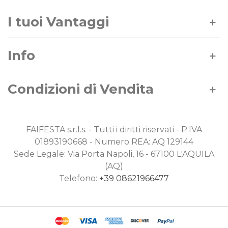
I tuoi Vantaggi
Info
Condizioni di Vendita
FAIFESTA s.r.l.s. - Tutti i diritti riservati - P.IVA
01893190668 - Numero REA: AQ 129144
Sede Legale: Via Porta Napoli, 16 - 67100 L'AQUILA
(AQ)
Telefono:
+39 08621966477