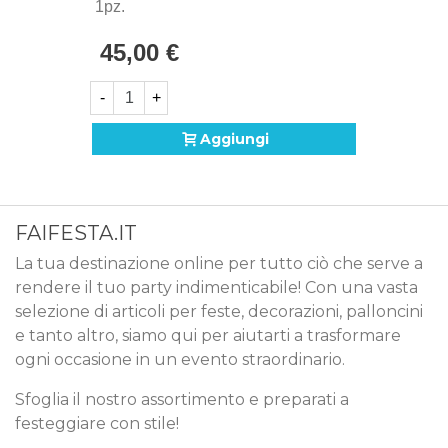
1pz.
45,00 €
-
+
Aggiungi
FAIFESTA.IT
La tua destinazione online per tutto ciò che serve a
rendere il tuo party indimenticabile! Con una vasta
selezione di articoli per feste, decorazioni, palloncini
e tanto altro, siamo qui per aiutarti a trasformare
ogni occasione in un evento straordinario.
Sfoglia il nostro assortimento e preparati a
festeggiare con stile!