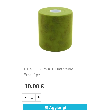
Tulle 12,5Cm X 100mt Verde
Erba, 1pz.
10,00 €
-
+
Aggiungi