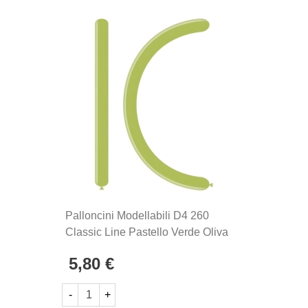
Palloncini Modellabili D4 260
Classic Line Pastello Verde Oliva
98, 100pz.
5,80 €
-
+