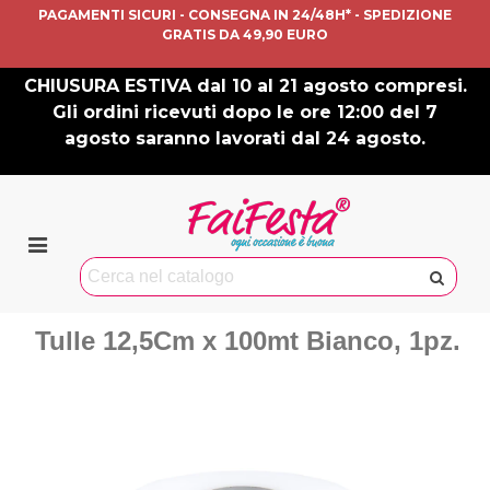
PAGAMENTI SICURI - CONSEGNA IN 24/48H* - SPEDIZIONE
GRATIS DA 49,90 EURO
CHIUSURA ESTIVA dal 10 al 21 agosto compresi.
Gli ordini ricevuti dopo le ore 12:00 del 7
agosto saranno lavorati dal 24 agosto.
Tulle 12,5Cm x 100mt Bianco, 1pz.