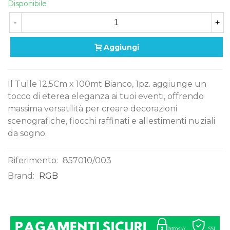
Disponibile
-
+
Aggiungi
Il Tulle 12,5Cm x 100mt Bianco, 1pz. aggiunge un
tocco di eterea eleganza ai tuoi eventi, offrendo
massima versatilità per creare decorazioni
scenografiche, fiocchi raffinati e allestimenti nuziali
da sogno.
Riferimento:
857010/003
Brand:
RGB
0