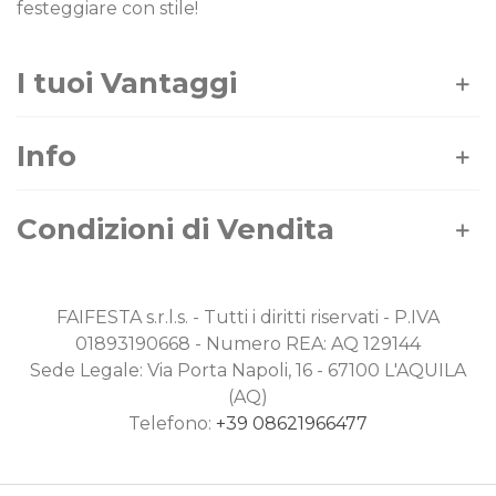
festeggiare con stile!
I tuoi Vantaggi
Info
Condizioni di Vendita
FAIFESTA s.r.l.s. - Tutti i diritti riservati - P.IVA
01893190668 - Numero REA: AQ 129144
Sede Legale: Via Porta Napoli, 16 - 67100 L'AQUILA
(AQ)
Telefono:
+39 08621966477