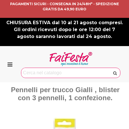
PAGAMENTI SICURI - CONSEGNA IN 24/48H* - SPEDIZIONE
GRATIS DA 49,90 EURO
CHIUSURA ESTIVA dal 10 al 21 agosto compresi.
Gli ordini ricevuti dopo le ore 12:00 del 7
agosto saranno lavorati dal 24 agosto.
Pennelli per trucco Gialli , blister
con 3 pennelli, 1 confezione.