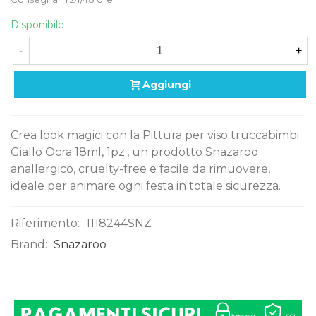
Disponibile
-
+
Aggiungi
Crea look magici con la Pittura per viso truccabimbi
Giallo Ocra 18ml, 1pz., un prodotto Snazaroo
anallergico, cruelty-free e facile da rimuovere,
ideale per animare ogni festa in totale sicurezza.
Riferimento:
1118244SNZ
Brand:
Snazaroo
0