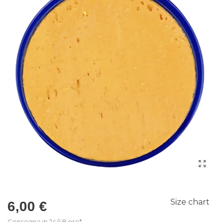
Size chart
6,00 €
Consegna in 24/48 ore*