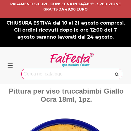
PAGAMENTI SICURI - CONSEGNA IN 24/48H* - SPEDIZIONE
GRATIS DA 49,90 EURO
CHIUSURA ESTIVA dal 10 al 21 agosto compresi.
Gli ordini ricevuti dopo le ore 12:00 del 7
agosto saranno lavorati dal 24 agosto.
Pittura per viso truccabimbi Giallo
Ocra 18ml, 1pz.