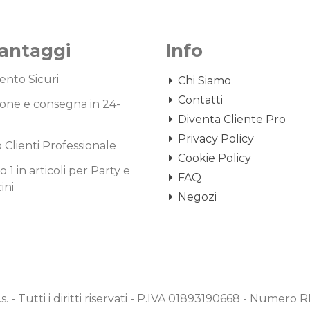
Vantaggi
Info
nto Sicuri
Chi Siamo
Contatti
one e consegna in 24-
Diventa Cliente Pro
Privacy Policy
o Clienti Professionale
Cookie Policy
1 in articoli per Party e
FAQ
ini
Negozi
.s. - Tutti i diritti riservati - P.IVA 01893190668 - Numero