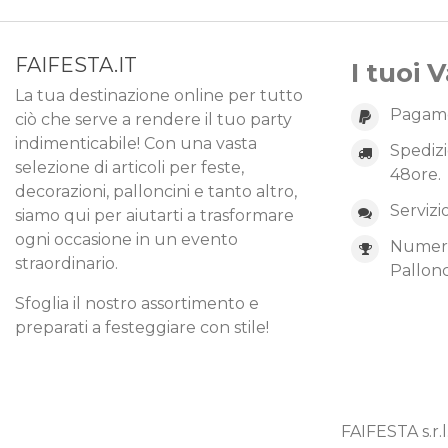
FAIFESTA.IT
I tuoi 
La tua destinazione online per tutto
Pagame
ciò che serve a rendere il tuo party
indimenticabile! Con una vasta
Spedizi
selezione di articoli per feste,
48ore.
decorazioni, palloncini e tanto altro,
Servizi
siamo qui per aiutarti a trasformare
ogni occasione in un evento
Numero 
straordinario.
Pallonc
Sfoglia il nostro assortimento e
preparati a festeggiare con stile!
FAIFESTA s.r.l