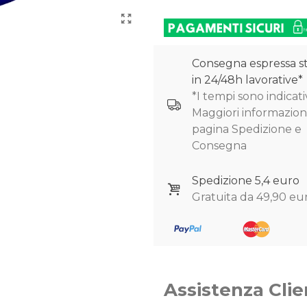
Consegna espressa s
in 24/48h lavorative*
*I tempi sono indicativ
Maggiori informazioni
pagina Spedizione e
Consegna
Spedizione 5,4 euro
Gratuita da 49,90 eu
Assistenza Clie