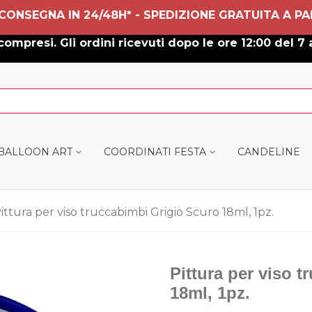
 CONSEGNA IN 24/48H* - SPEDIZIONE GRATUITA A PA
ompresi. Gli ordini ricevuti dopo le ore 12:00 del 7 
 BALLOON ART
COORDINATI FESTA
CANDELINE
ittura per viso truccabimbi Grigio Scuro 18ml, 1pz.
Pittura per viso 
18ml, 1pz.