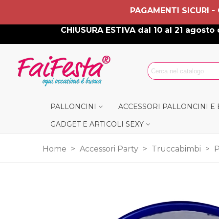
PAGAMENTI SICURI -
CHIUSURA ESTIVA dal 10 al 21 agosto c
PALLONCINI
ACCESSORI PALLONCINI E
GADGET E ARTICOLI SEXY
Home
>
Accessori Party
>
Truccabimbi
>
P