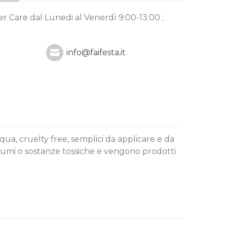
mer Care
dal Lunedi al Venerdì 9:00-13:00 ;
info@faifesta.it
qua, cruelty free, semplici da applicare e da
fumi o sostanze tossiche e vengono prodotti