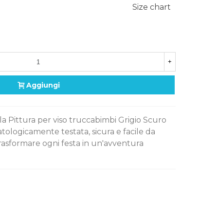
Size chart
+
Aggiungi
 la Pittura per viso truccabimbi Grigio Scuro
tologicamente testata, sicura e facile da
trasformare ogni festa in un'avventura