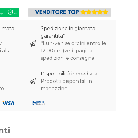
timata
Spedizione in giornata
garantita*
i.
*Lun-ven se ordini entro le
 alla
12:00pm (vedi pagina
spedizioni e consegna)
Disponibilità immediata
Prodotti disponibili in
ro
magazzino
nti