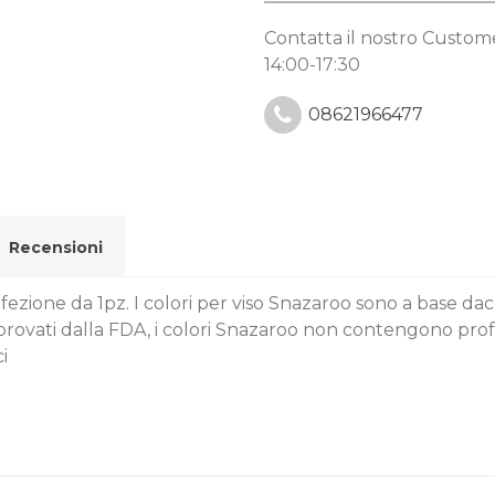
Contatta il nostro Custo
14:00-17:30
08621966477
Recensioni
fezione da 1pz. I colori per viso Snazaroo sono a base dac
rovati dalla FDA, i colori Snazaroo non contengono pro
i