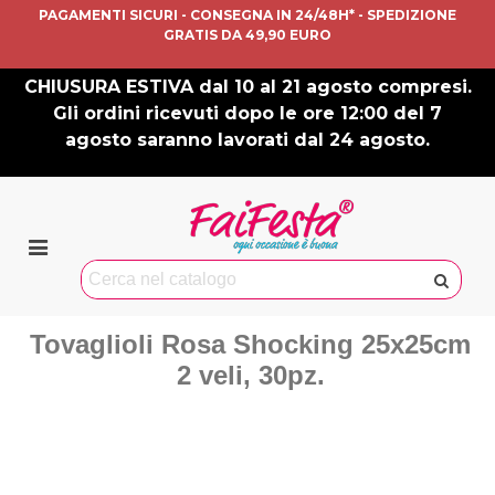
PAGAMENTI SICURI - CONSEGNA IN 24/48H* - SPEDIZIONE
GRATIS DA 49,90 EURO
CHIUSURA ESTIVA dal 10 al 21 agosto compresi.
Gli ordini ricevuti dopo le ore 12:00 del 7
agosto saranno lavorati dal 24 agosto.
Tovaglioli Rosa Shocking 25x25cm
2 veli, 30pz.