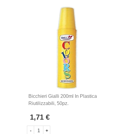
Bicchieri Gialli 200ml In Plastica
Riutilizzabili, 50pz.
1,71 €
-
+