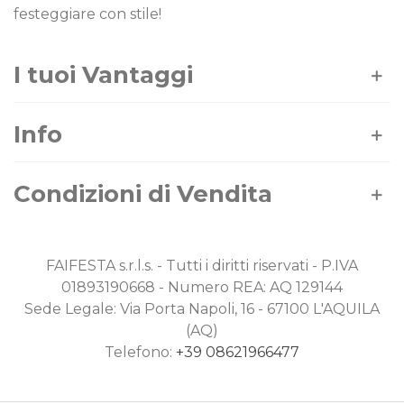
festeggiare con stile!
I tuoi Vantaggi
Info
Condizioni di Vendita
FAIFESTA s.r.l.s. - Tutti i diritti riservati - P.IVA
01893190668 - Numero REA: AQ 129144
Sede Legale: Via Porta Napoli, 16 - 67100 L'AQUILA
(AQ)
Telefono:
+39 08621966477