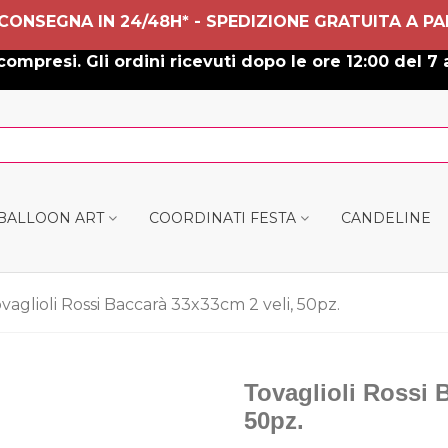
 CONSEGNA IN 24/48H* - SPEDIZIONE GRATUITA A PA
ompresi. Gli ordini ricevuti dopo le ore 12:00 del 7 
 BALLOON ART
COORDINATI FESTA
CANDELINE
vaglioli Rossi Baccarà 33x33cm 2 veli, 50pz.
Tovaglioli Rossi 
50pz.