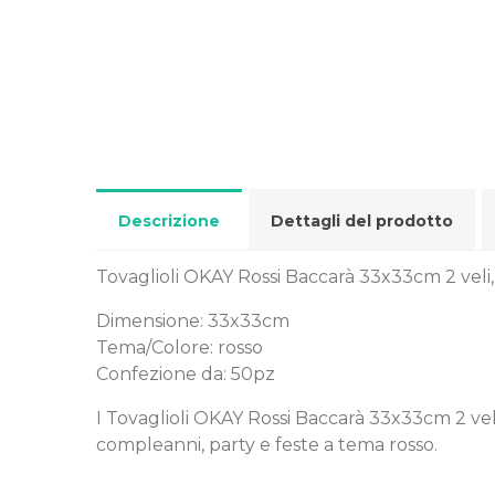
Descrizione
Dettagli del prodotto
Tovaglioli OKAY Rossi Baccarà 33x33cm 2 veli
Dimensione: 33x33cm
Tema/Colore: rosso
Confezione da: 50pz
I Tovaglioli OKAY Rossi Baccarà 33x33cm 2 veli 
compleanni, party e feste a tema rosso.