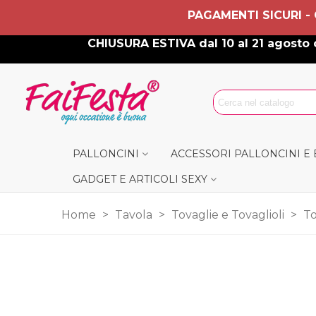
PAGAMENTI SICURI -
CHIUSURA ESTIVA dal 10 al 21 agosto c
PALLONCINI
ACCESSORI PALLONCINI E
GADGET E ARTICOLI SEXY
Home
>
Tavola
>
Tovaglie e Tovaglioli
>
To