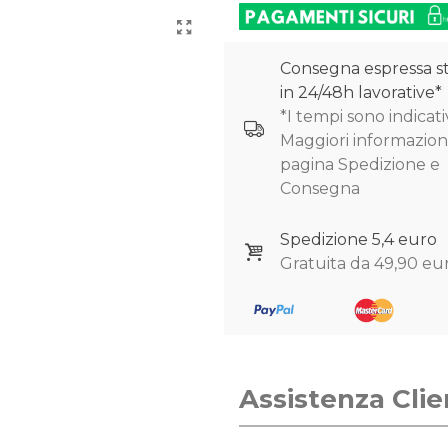
Consegna espressa s
in 24/48h lavorative*
*I tempi sono indicativ
Maggiori informazioni
pagina Spedizione e
Consegna
Spedizione 5,4 euro
Gratuita da 49,90 eu
Assistenza Clie