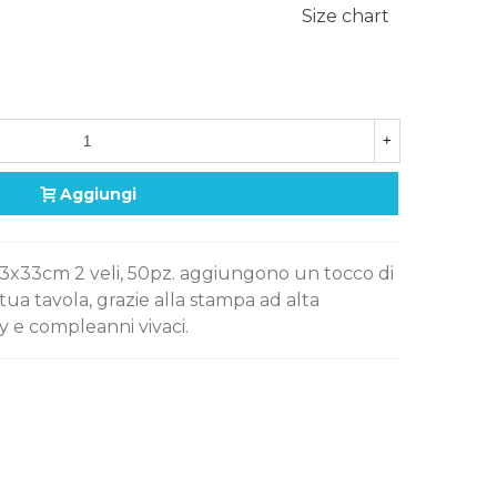
Size chart
+
Aggiungi
 33x33cm 2 veli, 50pz. aggiungono un tocco di
tua tavola, grazie alla stampa ad alta
y e compleanni vivaci.