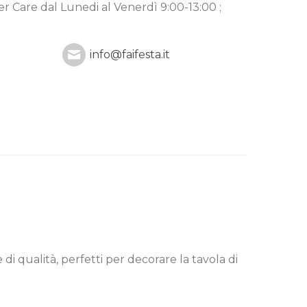
mer Care
dal Lunedi al Venerdì 9:00-13:00 ;
info@faifesta.it
di qualità, perfetti per decorare la tavola di