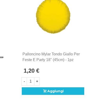
Palloncino Mylar Tondo Giallo Per
Feste E Party 18" (45cm) - 1pz
1,20 €
-
+
Aggiungi