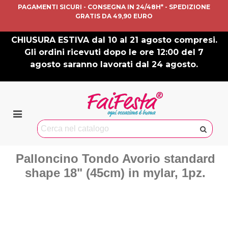
PAGAMENTI SICURI - CONSEGNA IN 24/48H* - SPEDIZIONE
GRATIS DA 49,90 EURO
CHIUSURA ESTIVA dal 10 al 21 agosto compresi.
Gli ordini ricevuti dopo le ore 12:00 del 7
agosto saranno lavorati dal 24 agosto.
Palloncino Tondo Avorio standard
shape 18" (45cm) in mylar, 1pz.