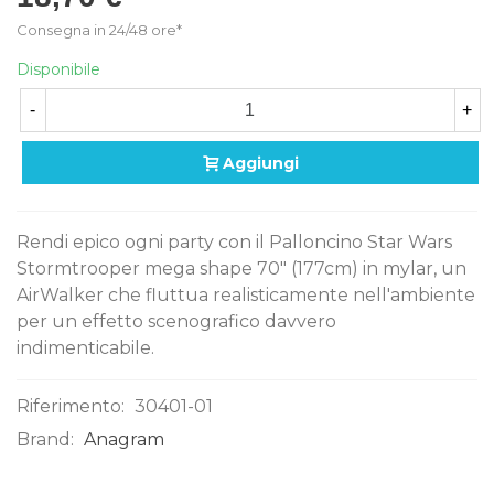
Consegna in 24/48 ore*
Disponibile
-
+
Aggiungi
Rendi epico ogni party con il Palloncino Star Wars
Stormtrooper mega shape 70" (177cm) in mylar, un
AirWalker che fluttua realisticamente nell'ambiente
per un effetto scenografico davvero
indimenticabile.
Riferimento:
30401-01
Brand:
Anagram
0