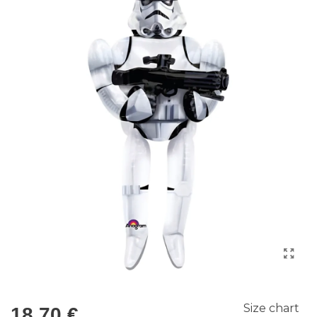
Size chart
18,70 €