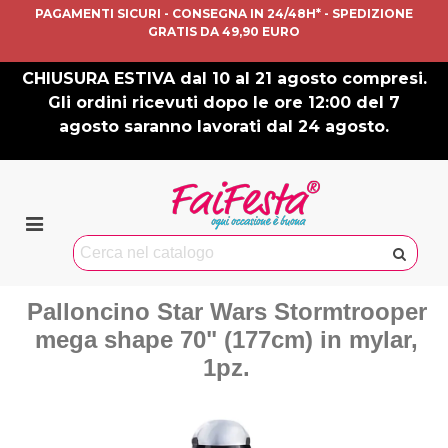
PAGAMENTI SICURI - CONSEGNA IN 24/48H* - SPEDIZIONE
GRATIS DA 49,90 EURO
CHIUSURA ESTIVA dal 10 al 21 agosto compresi.
Gli ordini ricevuti dopo le ore 12:00 del 7
agosto saranno lavorati dal 24 agosto.
Palloncino Star Wars Stormtrooper
mega shape 70" (177cm) in mylar,
1pz.