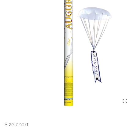
Size chart