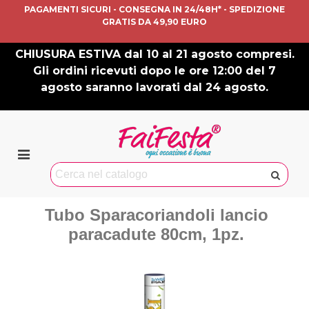
PAGAMENTI SICURI - CONSEGNA IN 24/48H* - SPEDIZIONE
GRATIS DA 49,90 EURO
CHIUSURA ESTIVA dal 10 al 21 agosto compresi.
Gli ordini ricevuti dopo le ore 12:00 del 7
agosto saranno lavorati dal 24 agosto.
Tubo Sparacoriandoli lancio
paracadute 80cm, 1pz.