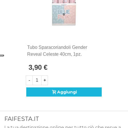
Tubo Sparacoriandoli Gender
Reveal Celeste 40cm, 1pz.
3,90 €
-
+
Aggiungi
FAIFESTA.IT
La tua destinazione online per tutto ciò che serve a